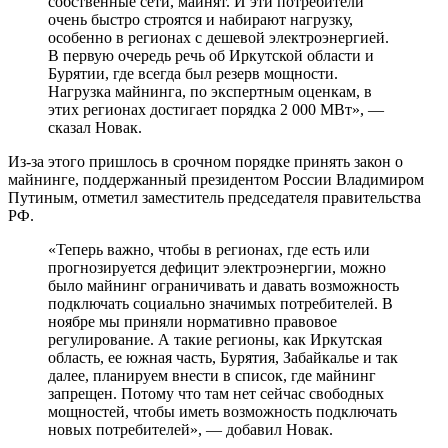
собственные сети, майнят. И эти потребители
очень быстро строятся и набирают нагрузку,
особенно в регионах с дешевой электроэнергией.
В первую очередь речь об Иркутской области и
Бурятии, где всегда был резерв мощности.
Нагрузка майнинга, по экспертным оценкам, в
этих регионах достигает порядка 2 000 МВт», —
сказал Новак.
Из-за этого пришлось в срочном порядке принять закон о
майнинге, поддержанный президентом России Владимиром
Путиным, отметил заместитель председателя правительства
РФ.
«Теперь важно, чтобы в регионах, где есть или
прогнозируется дефицит электроэнергии, можно
было майнинг ограничивать и давать возможность
подключать социально значимых потребителей. В
ноябре мы приняли нормативно правовое
регулирование. А такие регионы, как Иркутская
область, ее южная часть, Бурятия, Забайкалье и так
далее, планируем внести в список, где майнинг
запрещен. Потому что там нет сейчас свободных
мощностей, чтобы иметь возможность подключать
новых потребителей», — добавил Новак.