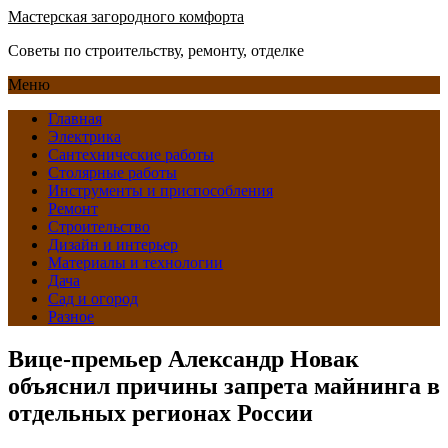
Мастерская загородного комфорта
Советы по строительству, ремонту, отделке
Меню
Главная
Электрика
Сантехнические работы
Столярные работы
Инструменты и приспособления
Ремонт
Строительство
Дизайн и интерьер
Материалы и технологии
Дача
Сад и огород
Разное
Вице-премьер Александр Новак
объяснил причины запрета майнинга в
отдельных регионах России