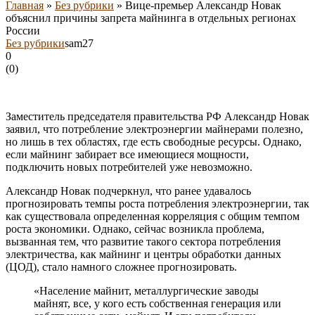
Главная
»
Без рубрики
»
Вице-премьер Александр Новак
объяснил причины запрета майнинга в отдельных регионах
России
Без рубрики
sam27
0
(
0
)
Заместитель председателя правительства РФ Александр Новак
заявил, что потребление электроэнергии майнерами полезно,
но лишь в тех областях, где есть свободные ресурсы. Однако,
если майнинг забирает все имеющиеся мощности,
подключить новых потребителей уже невозможно.
Александр Новак подчеркнул, что ранее удавалось
прогнозировать темпы роста потребления электроэнергии, так
как существовала определенная корреляция с общим темпом
роста экономики. Однако, сейчас возникла проблема,
вызванная тем, что развитие такого сектора потребления
электричества, как майнинг и центры обработки данных
(ЦОД), стало намного сложнее прогнозировать.
«Население майнит, металлургические заводы
майнят, все, у кого есть собственная генерация или