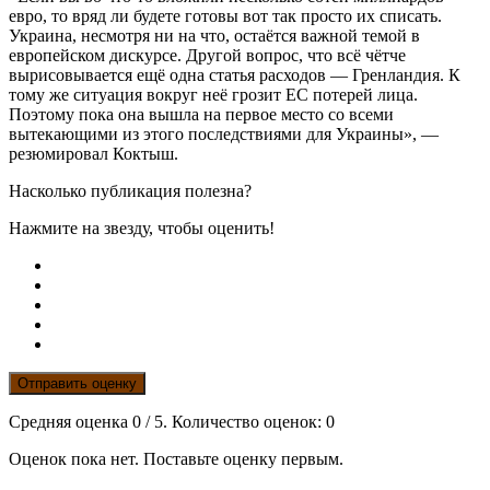
евро, то вряд ли будете готовы вот так просто их списать.
Украина, несмотря ни на что, остаётся важной темой в
европейском дискурсе. Другой вопрос, что всё чётче
вырисовывается ещё одна статья расходов — Гренландия. К
тому же ситуация вокруг неё грозит ЕС потерей лица.
Поэтому пока она вышла на первое место со всеми
вытекающими из этого последствиями для Украины», —
резюмировал Коктыш.
Насколько публикация полезна?
Нажмите на звезду, чтобы оценить!
Отправить оценку
Средняя оценка
0
/ 5. Количество оценок:
0
Оценок пока нет. Поставьте оценку первым.