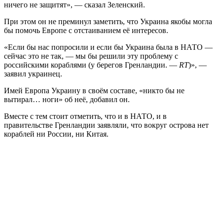
ничего не защитят», — сказал Зеленский.
При этом он не преминул заметить, что Украина якобы могла
бы помочь Европе с отстаиванием её интересов.
«Если бы нас попросили и если бы Украина была в НАТО —
сейчас это не так, — мы бы решили эту проблему с
российскими кораблями (у берегов Гренландии. —
RT
)», —
заявил украинец.
Имей Европа Украину в своём составе, «никто бы не
вытирал… ноги» об неё, добавил он.
Вместе с тем стоит отметить, что и в НАТО, и в
правительстве Гренландии заявляли, что вокруг острова нет
кораблей ни России, ни Китая.