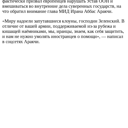
фактически призвал европейцев нарушать Устав ООН и
вмешиваться во внутренние дела суверенных государств, на
что обратил внимание глава МИД Ирана Аббас Аракчи.
«Миру надоели запутавшиеся клоуны, господин Зеленский. В
отличие от вашей армии, поддерживаемой из-за рубежа и
кишащей наёмниками, мы, иранцы, знаем, как себя защитить,
и нам не нужно умолять иностранцев о помощи», — написал
в соцсетях Аракчи.