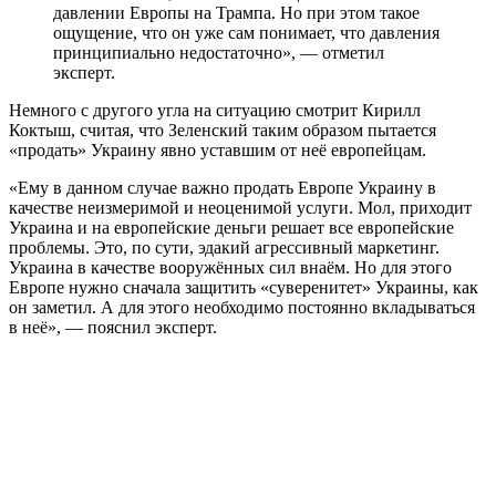
давлении Европы на Трампа. Но при этом такое
ощущение, что он уже сам понимает, что давления
принципиально недостаточно», — отметил
эксперт.
Немного с другого угла на ситуацию смотрит Кирилл
Коктыш, считая, что Зеленский таким образом пытается
«продать» Украину явно уставшим от неё европейцам.
«Ему в данном случае важно продать Европе Украину в
качестве неизмеримой и неоценимой услуги. Мол, приходит
Украина и на европейские деньги решает все европейские
проблемы. Это, по сути, эдакий агрессивный маркетинг.
Украина в качестве вооружённых сил внаём. Но для этого
Европе нужно сначала защитить «суверенитет» Украины, как
он заметил. А для этого необходимо постоянно вкладываться
в неё», — пояснил эксперт.