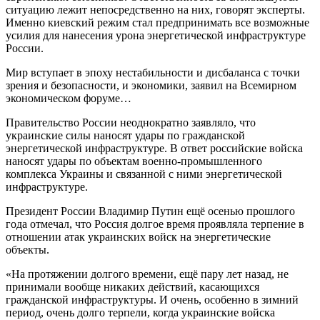
ситуацию лежит непосредственно на них, говорят эксперты.
Именно киевский режим стал предпринимать все возможные
усилия для нанесения урона энергетической инфраструктуре
России.
Мир вступает в эпоху нестабильности и дисбаланса с точки
зрения и безопасности, и экономики, заявил на Всемирном
экономическом форуме…
Правительство России неоднократно заявляло, что
украинские силы наносят удары по гражданской
энергетической инфраструктуре. В ответ российские войска
наносят удары по объектам военно-промышленного
комплекса Украины и связанной с ними энергетической
инфраструктуре.
Президент России Владимир Путин ещё осенью прошлого
года отмечал, что Россия долгое время проявляла терпение в
отношении атак украинских войск на энергетические
объекты.
«На протяжении долгого времени, ещё пару лет назад, не
принимали вообще никаких действий, касающихся
гражданской инфраструктуры. И очень, особенно в зимний
период, очень долго терпели, когда украинские войска