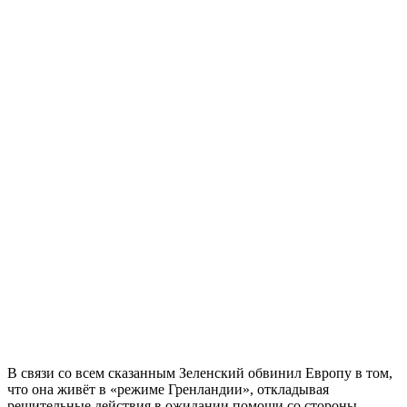
В связи со всем сказанным Зеленский обвинил Европу в том,
что она живёт в «режиме Гренландии», откладывая
решительные действия в ожидании помощи со стороны.