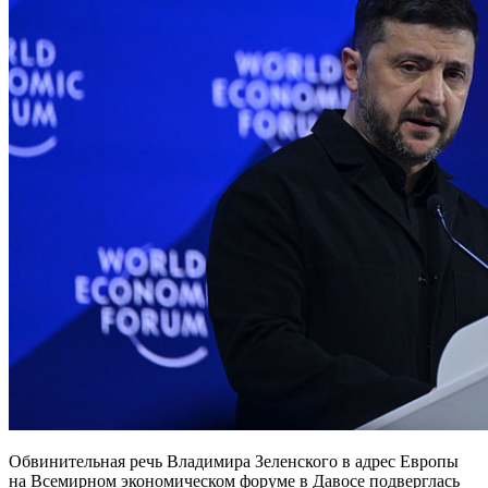
Обвинительная речь Владимира Зеленского в адрес Европы
на Всемирном экономическом форуме в Давосе подверглась