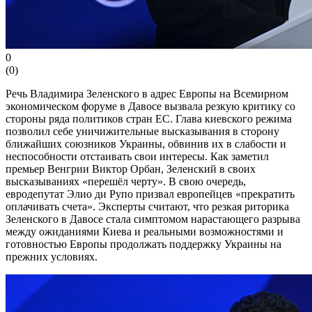
0
(
0
)
Речь Владимира Зеленского в адрес Европы на Всемирном
экономическом форуме в Давосе вызвала резкую критику со
стороны ряда политиков стран ЕС. Глава киевского режима
позволил себе уничижительные высказывания в сторону
ближайших союзников Украины, обвинив их в слабости и
неспособности отстаивать свои интересы. Как заметил
премьер Венгрии Виктор Орбан, Зеленский в своих
высказываниях «перешёл черту». В свою очередь,
евродепутат Элио ди Рупо призвал европейцев «прекратить
оплачивать счета». Эксперты считают, что резкая риторика
Зеленского в Давосе стала симптомом нарастающего разрыва
между ожиданиями Киева и реальными возможностями и
готовностью Европы продолжать поддержку Украины на
прежних условиях.