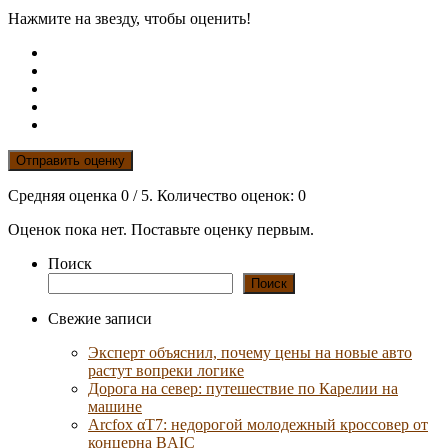
Нажмите на звезду, чтобы оценить!
Отправить оценку
Средняя оценка
0
/ 5. Количество оценок:
0
Оценок пока нет. Поставьте оценку первым.
Поиск
Поиск
Свежие записи
Эксперт объяснил, почему цены на новые авто
растут вопреки логике
Дорога на север: путешествие по Карелии на
машине
Arcfox αT7: недорогой молодежный кроссовер от
концерна BAIC