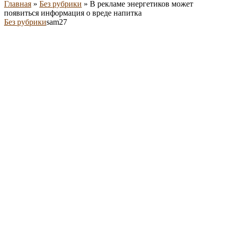
Главная
»
Без рубрики
»
В рекламе энергетиков может
появиться информация о вреде напитка
Без рубрики
sam27