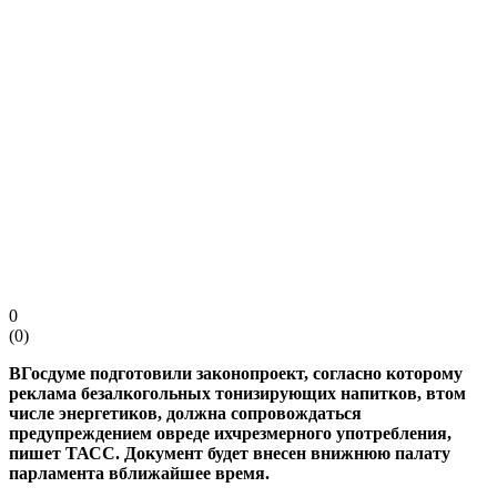
0
(
0
)
ВГосдуме подготовили законопроект, согласно которому
реклама безалкогольных тонизирующих напитков, втом
числе энергетиков, должна сопровождаться
предупреждением овреде ихчрезмерного употребления,
пишет ТАСС. Документ будет внесен внижнюю палату
парламента вближайшее время.