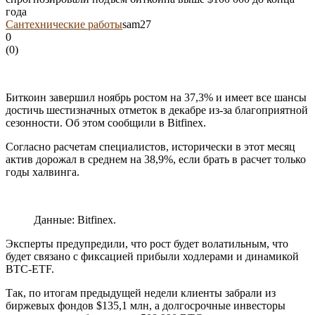
года
Сантехнические работы
sam27
0
(
0
)
Биткоин завершил ноябрь ростом на 37,3% и имеет все шансы
достичь шестизначных отметок в декабре из-за благоприятной
сезонности. Об этом сообщили в Bitfinex.
Согласно расчетам специалистов, исторически в этот месяц
актив дорожал в среднем на 38,9%, если брать в расчет только
годы халвинга.
Данные: Bitfinex.
Эксперты предупредили, что рост будет волатильным, что
будет связано с фиксацией прибыли ходлерами и динамикой
BTC-ETF.
Так, по итогам предыдущей недели клиенты забрали из
биржевых фондов $135,1 млн, а долгосрочные инвесторы