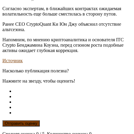
Согласно экспертам, в ближайших контрактах ожидаемая
волатильность еще больше сместилась в сторону путов.
Ранее CEO CryptoQuant Ки Юн Джу объяснил отсутствие
альтсезона.
Напомним, по мнению криптоаналитика и основателя ITC
Crypto Бенджамина Коуэна, перед сезоном роста подобные
активы ожидает глубокая коррекция.
Источник
Насколько публикация полезна?
Нажмите на звезду, чтобы оценить!
Отправить оценку
Средняя оценка
0
/ 5. Количество оценок:
0