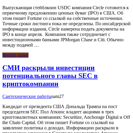
Выпускающая стейблкоин USDC компания Circle готовится к
первичному предложению ценных бумаг (IPO) в США. Об
этом пишет Fortune со ссылкой на собственные источники.
Точные сроки листинга пока не определены. По инсайдерской
информации издания, Circle намерена подать документы на
IPO в конце апреля. Компания также сотрудничает с
инвестиционными банками JPMorgan Chase и Citi. Обычно
между подачей …
Читать далее
СМИ раскрыли инвестиции
потенциального главы SEC в
криптокомпании
Сантехнические работы
sam27
Кандидат от президента США Дональда Трампа на пост
председателя SEC Пол Аткинс владеет акциями в трех
криптовалютных компаниях: Securitize, Anchorage Digital и Off
the Chain Capital. Об этом пишет Fortune со ссылкой на
заявление политика о доходах. Информацию раскрыли в