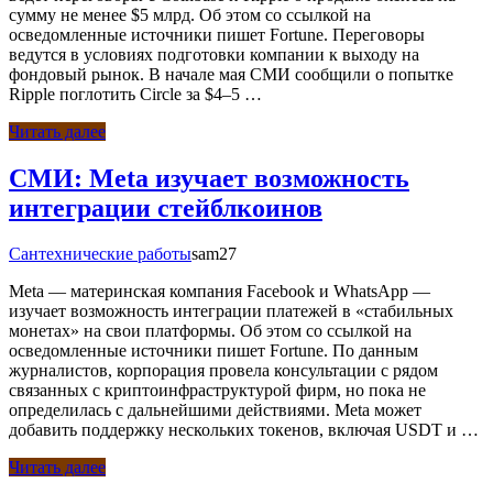
сумму не менее $5 млрд. Об этом со ссылкой на
осведомленные источники пишет Fortune. Переговоры
ведутся в условиях подготовки компании к выходу на
фондовый рынок. В начале мая СМИ сообщили о попытке
Ripple поглотить Circle за $4–5 …
Читать далее
СМИ: Meta изучает возможность
интеграции стейблкоинов
Сантехнические работы
sam27
Meta — материнская компания Facebook и WhatsApp —
изучает возможность интеграции платежей в «стабильных
монетах» на свои платформы. Об этом со ссылкой на
осведомленные источники пишет Fortune. По данным
журналистов, корпорация провела консультации с рядом
связанных с криптоинфраструктурой фирм, но пока не
определилась с дальнейшими действиями. Meta может
добавить поддержку нескольких токенов, включая USDT и …
Читать далее