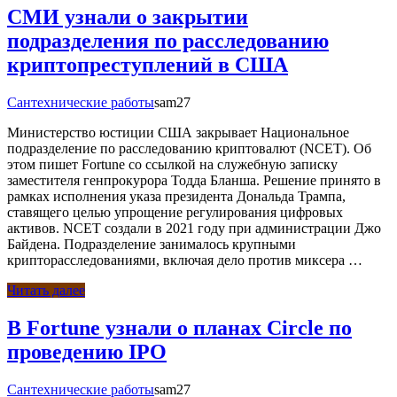
СМИ узнали о закрытии
подразделения по расследованию
криптопреступлений в США
Сантехнические работы
sam27
Министерство юстиции США закрывает Национальное
подразделение по расследованию криптовалют (NCET). Об
этом пишет Fortune со ссылкой на служебную записку
заместителя генпрокурора Тодда Бланша. Решение принято в
рамках исполнения указа президента Дональда Трампа,
ставящего целью упрощение регулирования цифровых
активов. NCET создали в 2021 году при администрации Джо
Байдена. Подразделение занималось крупными
крипторасследованиями, включая дело против миксера …
Читать далее
В Fortune узнали о планах Circle по
проведению IPO
Сантехнические работы
sam27