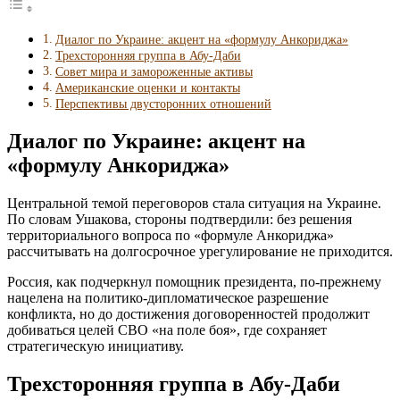
Диалог по Украине: акцент на «формулу Анкориджа»
Трехсторонняя группа в Абу-Даби
Совет мира и замороженные активы
Американские оценки и контакты
Перспективы двусторонних отношений
Диалог по Украине: акцент на
«формулу Анкориджа»
Центральной темой переговоров стала ситуация на Украине.
По словам Ушакова, стороны подтвердили: без решения
территориального вопроса по «формуле Анкориджа»
рассчитывать на долгосрочное урегулирование не приходится.
Россия, как подчеркнул помощник президента, по-прежнему
нацелена на политико-дипломатическое разрешение
конфликта, но до достижения договоренностей продолжит
добиваться целей СВО «на поле боя», где сохраняет
стратегическую инициативу.
Трехсторонняя группа в Абу-Даби