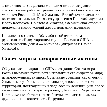
Уже 23 января в Абу-Даби состоится первое заседание
трехсторонней рабочей группы по вопросам безопасности с
участием России, США и Украины. Российскую делегацию
возглавит начальник Главного управления Генштаба адмирал
Игорь Костюков. По словам Ушакова, американская сторона
приложила много усилий для организации заседания.
Параллельно с этим в Абу-Даби пройдет встреча
руководителей двусторонней группы России и США по
экономическим делам — Кирилла Дмитриева и Стива
Уиткоффа.
Совет мира и замороженные активы
Обсуждалась инициатива США о создании Совета мира.
Россия выразила готовность направить в его бюджет $1 млрд
из замороженных активов. Остальные средства, как отметил
Ушаков, могут быть использованы «для восстановления
территорий, пострадавших в ходе боевых действий уже после
заключения мирного договора между Россией и Украиной».
Продолжение обсуждения этой темы ожидается в рамках
двусторонней экономической группы.