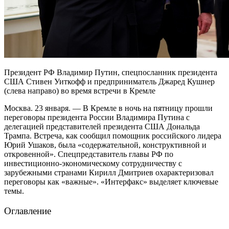
Президент РФ Владимир Путин, спецпосланник президента
США Стивен Уиткофф и предприниматель Джаред Кушнер
(слева направо) во время встречи в Кремле
Москва. 23 января. — В Кремле в ночь на пятницу прошли
переговоры президента России Владимира Путина с
делегацией представителей президента США Дональда
Трампа. Встреча, как сообщил помощник российского лидера
Юрий Ушаков, была «содержательной, конструктивной и
откровенной». Спецпредставитель главы РФ по
инвестиционно-экономическому сотрудничеству с
зарубежными странами Кирилл Дмитриев охарактеризовал
переговоры как «важные». «Интерфакс» выделяет ключевые
темы.
Оглавление