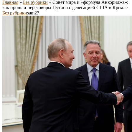
Главная
»
Без рубрики
»
Совет мира и «формула Анкориджа»:
как прошли переговоры Путина с делегацией США в Кремле
Без рубрики
sam27