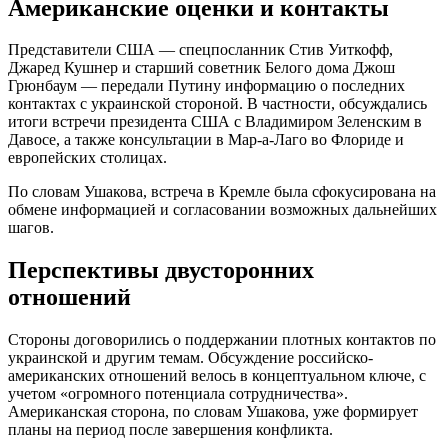
Американские оценки и контакты
Представители США — спецпосланник Стив Уиткофф,
Джаред Кушнер и старший советник Белого дома Джош
Грюнбаум — передали Путину информацию о последних
контактах с украинской стороной. В частности, обсуждались
итоги встречи президента США с Владимиром Зеленским в
Давосе, а также консультации в Мар-а-Лаго во Флориде и
европейских столицах.
По словам Ушакова, встреча в Кремле была сфокусирована на
обмене информацией и согласовании возможных дальнейших
шагов.
Перспективы двусторонних
отношений
Стороны договорились о поддержании плотных контактов по
украинской и другим темам. Обсуждение российско-
американских отношений велось в концептуальном ключе, с
учетом «огромного потенциала сотрудничества».
Американская сторона, по словам Ушакова, уже формирует
планы на период после завершения конфликта.