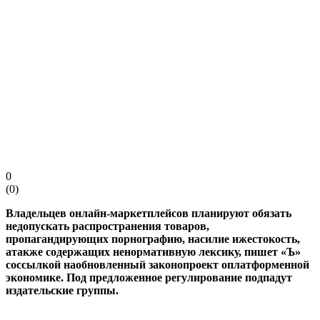
0
(
0
)
Владельцев
онлайн-маркетплейсов
планируют обязать
недопускать распространения товаров,
пропагандирующих порнографию, насилие ижестокость,
атакже содержащих ненормативную лексику, пишет «Ъ»
соссылкой наобновленный законопроект оплатформенной
экономике. Под предложенное регулирование подпадут
издательские группы.