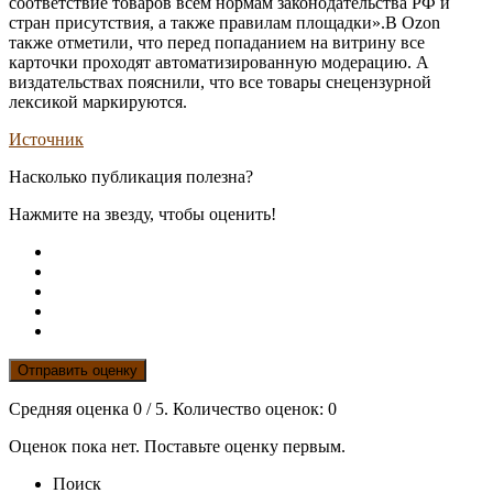
соответствие товаров всем нормам законодательства РФ и
стран присутствия, а также правилам площадки».В Ozon
также отметили, что перед попаданием на витрину все
карточки проходят автоматизированную модерацию. А
виздательствах пояснили, что все товары снецензурной
лексикой маркируются.
Источник
Насколько публикация полезна?
Нажмите на звезду, чтобы оценить!
Отправить оценку
Средняя оценка
0
/ 5. Количество оценок:
0
Оценок пока нет. Поставьте оценку первым.
Поиск