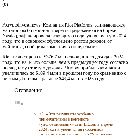
(
0
)
Acryptoinvest.news: Компания Riot Platforms, занимающаяся
майнингом биткоинов и зарегистрированная на бирже
Nasdaq, зафиксировала рекордную годовую выручку в 2024
году, что в основном обусловлено ростом доходов от
майнинга, сообщила компания в понедельник.
Riot зафиксировала $376,7 млн ​​совокупного дохода в 2024
году, что на 34,2% больше, чем в предыдущем году, согласно
последнему отчету о доходах. Чистая прибыль компании
увеличилась до $109,4 млн в прошлом году по сравнению с
чистым убытком в размере $49,4 млн в 2023 году.
Оглавление
«Эти результаты особенно
примечательны в контексте
«уполовинивания» сети Bitcoin в апреле
2024 года и увеличения глобальной
скорости хеширования на 67% в течение