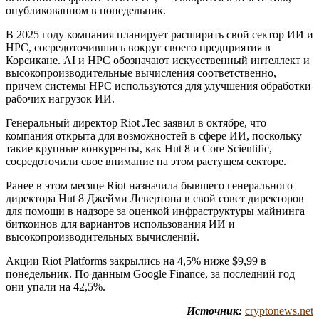
опубликованном в понедельник.
В 2025 году компания планирует расширить свой сектор ИИ и
HPC, сосредоточившись вокруг своего предприятия в
Корсикане. AI и HPC обозначают искусственный интеллект и
высокопроизводительные вычисления соответственно,
причем системы HPC используются для улучшения обработки
рабочих нагрузок ИИ.
Генеральный директор Riot Лес заявил в октябре, что
компания открыта для возможностей в сфере ИИ, поскольку
такие крупные конкуренты, как Hut 8 и Core Scientific,
сосредоточили свое внимание на этом растущем секторе.
Ранее в этом месяце Riot назначила бывшего генерального
директора Hut 8 Джейми Левертона в свой совет директоров
для помощи в надзоре за оценкой инфраструктуры майнинга
биткоинов для вариантов использования ИИ и
высокопроизводительных вычислений.
Акции Riot Platforms закрылись на 4,5% ниже $9,99 в
понедельник. По данным Google Finance, за последний год
они упали на 42,5%.
Источник:
cryptonews.net