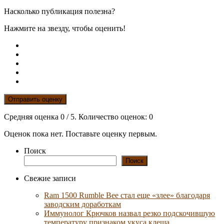
Насколько публикация полезна?
Нажмите на звезду, чтобы оценить!
Отправить оценку
Средняя оценка
0
/ 5. Количество оценок:
0
Оценок пока нет. Поставьте оценку первым.
Поиск
Поиск
Свежие записи
Ram 1500 Rumble Bee стал еще «злее» благодаря
заводским доработкам
Иммунолог Крючков назвал резко подскочившую
температуру признаком укуса клеща