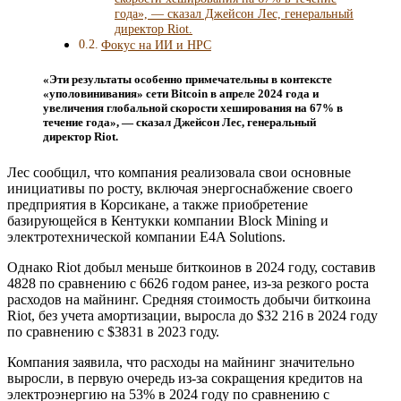
года», — сказал Джейсон Лес, генеральный
директор Riot.
Фокус на ИИ и HPC
«Эти результаты особенно примечательны в контексте
«уполовинивания» сети Bitcoin в апреле 2024 года и
увеличения глобальной скорости хеширования на 67% в
течение года», — сказал Джейсон Лес, генеральный
директор Riot.
Лес сообщил, что компания реализовала свои основные
инициативы по росту, включая энергоснабжение своего
предприятия в Корсикане, а также приобретение
базирующейся в Кентукки компании Block Mining и
электротехнической компании E4A Solutions.
Однако Riot добыл меньше биткоинов в 2024 году, составив
4828 по сравнению с 6626 годом ранее, из-за резкого роста
расходов на майнинг. Средняя стоимость добычи биткоина
Riot, без учета амортизации, выросла до $32 216 в 2024 году
по сравнению с $3831 в 2023 году.
Компания заявила, что расходы на майнинг значительно
выросли, в первую очередь из-за сокращения кредитов на
электроэнергию на 53% в 2024 году по сравнению с