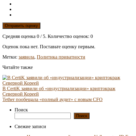
Отправить оценку
Средняя оценка
0
/ 5. Количество оценок:
0
Оценок пока нет. Поставьте оценку первым.
Метки:
заявила
,
Политика приватности
Читайте также
В CertiK заявили об «индустриализации» криптокраж
Северной Кореей
Tether пообещала «полный аудит» с новым CFO
Поиск
Поиск
Свежие записи