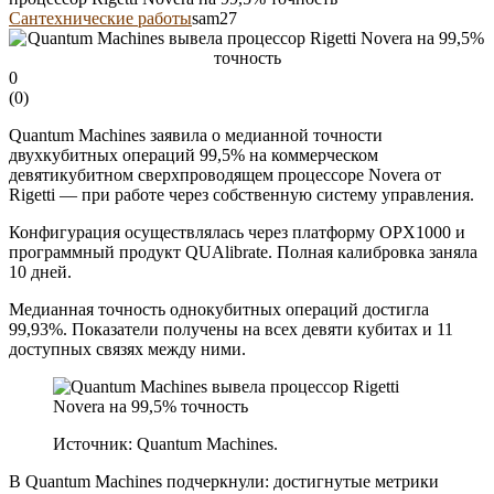
Сантехнические работы
sam27
0
(
0
)
Quantum Machines заявила о медианной точности
двухкубитных операций 99,5% на коммерческом
девятикубитном сверхпроводящем процессоре Novera от
Rigetti — при работе через собственную систему управления.
Конфигурация осуществлялась через платформу OPX1000 и
программный продукт QUAlibrate. Полная калибровка заняла
10 дней.
Медианная точность однокубитных операций достигла
99,93%. Показатели получены на всех девяти кубитах и 11
доступных связях между ними.
Источник: Quantum Machines.
В Quantum Machines подчеркнули: достигнутые метрики