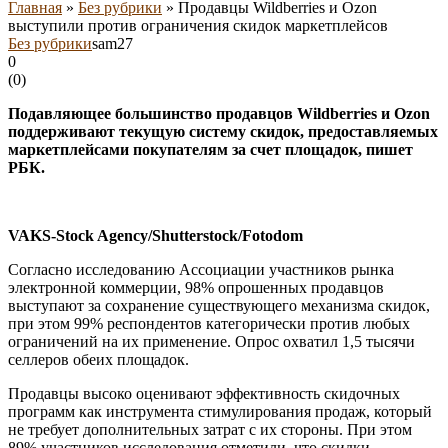
Главная
»
Без рубрики
»
Продавцы Wildberries и Ozon
выступили против ограничения скидок маркетплейсов
Без рубрики
sam27
0
(
0
)
Подавляющее большинство продавцов Wildberries и Ozon
поддерживают текущую систему скидок, предоставляемых
маркетплейсами покупателям за счет площадок, пишет
РБК.
VAKS-Stock Agency/Shutterstock/Fotodom
Согласно исследованию Ассоциации участников рынка
электронной коммерции, 98% опрошенных продавцов
выступают за сохранение существующего механизма скидок,
при этом 99% респондентов категорически против любых
ограничений на их применение. Опрос охватил 1,5 тысячи
селлеров обеих площадок.
Продавцы высоко оценивают эффективность скидочных
программ как инструмента стимулирования продаж, который
не требует дополнительных затрат с их стороны. При этом
89% участников исследования отметили, что скидки