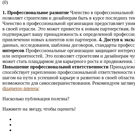
(
0
)
1. Профессиональное развитие
Членство в профессиональной 
позволяет строителям и дизайнерам быть в курсе последних т
Членство в профессиональной организации предоставляет уник
в своей отрасли. Это может привести к новым партнерствам, 
подтверждает вашу принадлежность к определенной профессии 
привлечении новых клиентов или партнеров.
4. Доступ к экс
данных, исследования, шаблоны договоров, стандарты професс
интересов
Профессиональные организации защищают интересы 
или неприятностей. Это позволяет строителям и дизайнерам ч
может стать плацдармом для карьерного роста и продвижения.
Повышение профессиональной ответственности
Принадлежно
способствует укреплению профессиональной ответственности и
шагом на пути к успешной карьере и развитию в своей области
возможности для самосовершенствования. Рекомендуем загляну
dizajnerov-interera/
Насколько публикация полезна?
Нажмите на звезду, чтобы оценить!