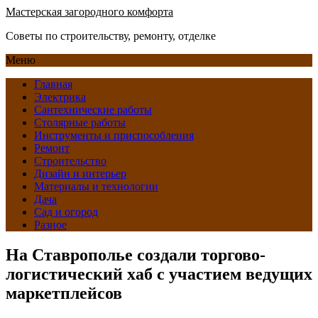
Мастерская загородного комфорта
Советы по строительству, ремонту, отделке
Меню
Главная
Электрика
Сантехнические работы
Столярные работы
Инструменты и приспособления
Ремонт
Строительство
Дизайн и интерьер
Материалы и технологии
Дача
Сад и огород
Разное
На Ставрополье создали торгово-
логистический хаб с участием ведущих
маркетплейсов