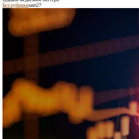
Без рубрики
sam27