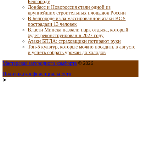
Белгороду
Донбасс и Новороссия стали одной из
крупнейших строительных площадок России
В Белгороде из-за массированной атаки ВСУ
пострадали 13 человек
Власти Минска назвали парк отдыха, который
будет реконструирован в 2027 году
Атаки БПЛА: страховщики потирают руки
Топ-5 культур, которые можно посадить в августе
и успеть собрать урожай до холодов
Мастерская загородного комфорта
© 2026
Политика конфиденциальности
➤