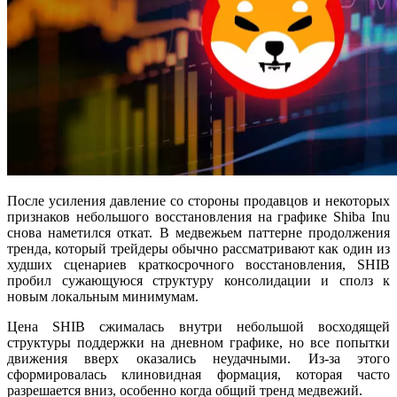
После усиления давление со стороны продавцов и некоторых
признаков небольшого восстановления на графике Shiba Inu
снова наметился откат. В медвежьем паттерне продолжения
тренда, который трейдеры обычно рассматривают как один из
худших сценариев краткосрочного восстановления, SHIB
пробил сужающуюся структуру консолидации и сполз к
новым локальным минимумам.
Цена SHIB сжималась внутри небольшой восходящей
структуры поддержки на дневном графике, но все попытки
движения вверх оказались неудачными. Из-за этого
сформировалась клиновидная формация, которая часто
разрешается вниз, особенно когда общий тренд медвежий.