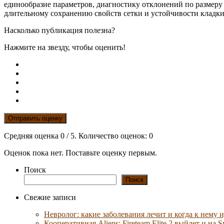
единообразие параметров, диагностику отклонений по размеру 
длительному сохранению свойств сетки и устойчивости кладки
Насколько публикация полезна?
Нажмите на звезду, чтобы оценить!
Отправить оценку
Средняя оценка
0
/ 5. Количество оценок:
0
Оценок пока нет. Поставьте оценку первым.
Поиск
Поиск
Свежие записи
Невролог: какие заболевания лечит и когда к нему 
Кооперативная Aliens: Fireteam Elite 2 выйдет и на S