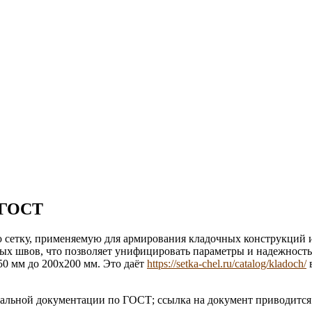
 ГОСТ
ю сетку, применяемую для армирования кладочных конструкций 
ных швов, что позволяет унифицировать параметры и надежность
50 мм до 200х200 мм. Это даёт
https://setka-chel.ru/catalog/kladoch/
в
льной документации по ГОСТ; ссылка на документ приводится 