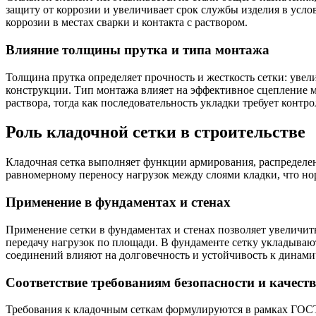
защиту от коррозии и увеличивает срок службы изделия в усло
коррозии в местах сварки и контакта с раствором.
Влияние толщины прутка и типа монтажа
Толщина прутка определяет прочность и жесткость сетки: увел
конструкции. Тип монтажа влияет на эффективное сцепление м
раствора, тогда как последовательность укладки требует конт
Роль кладочной сетки в строительстве
Кладочная сетка выполняет функции армирования, распределен
равномерному переносу нагрузок между слоями кладки, что н
Применение в фундаментах и стенах
Применение сетки в фундаментах и стенах позволяет увеличит
передачу нагрузок по площади. В фундаменте сетку укладывают
соединений влияют на долговечность и устойчивость к динами
Соответствие требованиям безопасности и качест
Требования к кладочным сеткам формулируются в рамках ГОСТ,