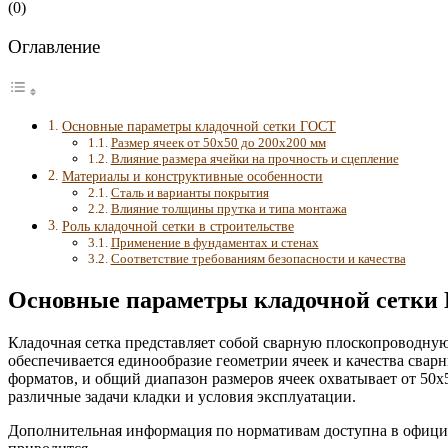
(
0
)
Оглавление
Основные параметры кладочной сетки ГОСТ
Размер ячеек от 50х50 до 200х200 мм
Влияние размера ячейки на прочность и сцепление
Материалы и конструктивные особенности
Сталь и варианты покрытия
Влияние толщины прутка и типа монтажа
Роль кладочной сетки в строительстве
Применение в фундаментах и стенах
Соответствие требованиям безопасности и качества
Основные параметры кладочной сетки
Кладочная сетка представляет собой сварную плоскопроводну
обеспечивается единообразие геометрии ячеек и качества свар
форматов, и общий диапазон размеров ячеек охватывает от 50х
различные задачи кладки и условия эксплуатации.
Дополнительная информация по нормативам доступна в официа