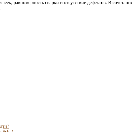
ячеек, равномерность сварки и отсутствие дефектов. В сочетани
.
идти?
witch 2