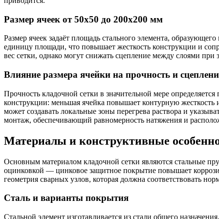
приводится.
Размер ячеек от 50х50 до 200х200 мм
Размер ячеек задаёт площадь стального элемента, образующего 
единицу площади, что повышает жесткость конструкции и со
вес сетки, однако могут снижать сцепление между слоями при 
Влияние размера ячейки на прочность и сцеплени
Прочность кладочной сетки в значительной мере определяется 
конструкции: меньшая ячейка повышает контурную жесткость и
может создавать локальные зоны перегрева раствора и указыв
монтаж, обеспечивающий равномерность натяжения и располо
Материалы и конструктивные особенн
Основным материалом кладочной сетки являются стальные прут
оцинковкой — цинковое защитное покрытие повышает коррозион
геометрия сварных узлов, которая должна соответствовать но
Сталь и варианты покрытия
Стальной элемент изготавливается из стали общего назначен