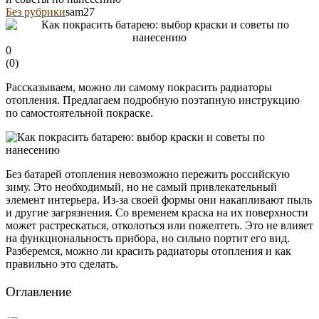
Без рубрики
sam27
0
(
0
)
Рассказываем, можно ли самому покрасить радиаторы
отопления. Предлагаем подробную поэтапную инструкцию
по самостоятельной покраске.
Без батарей отопления невозможно пережить российскую
зиму. Это необходимый, но не самый привлекательный
элемент интерьера. Из-за своей формы они накапливают пыль
и другие загрязнения. Со временем краска на их поверхности
может растрескаться, отколоться или пожелтеть. Это не влияет
на функциональность прибора, но сильно портит его вид.
Разберемся, можно ли красить радиаторы отопления и как
правильно это сделать.
Оглавление