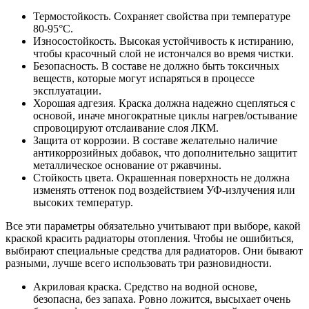
Термостойкость. Сохраняет свойства при температуре
80-95°C.
Износостойкость. Высокая устойчивость к истиранию,
чтобы красочный слой не истончался во время чистки.
Безопасность. В составе не должно быть токсичных
веществ, которые могут испаряться в процессе
эксплуатации.
Хорошая адгезия. Краска должна надежно сцепляться с
основой, иначе многократные циклы нагрев/остывание
спровоцируют отслаивание слоя ЛКМ.
Защита от коррозии. В составе желательно наличие
антикоррозийных добавок, что дополнительно защитит
металлическое основание от ржавчины.
Стойкость цвета. Окрашенная поверхность не должна
изменять оттенок под воздействием УФ-излучения или
высоких температур.
Все эти параметры обязательно учитывают при выборе, какой
краской красить радиаторы отопления. Чтобы не ошибиться,
выбирают специальные средства для радиаторов. Они бывают
разными, лучше всего использовать три разновидности.
Акриловая краска. Средство на водной основе,
безопасна, без запаха. Ровно ложится, высыхает очень