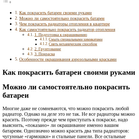
Как покрасить батареи своими руками
Можно ли самостоятельно покрасить батареи
Чем покрасить радиаторы отопления в квартире
Как самостоятельно покрасить радиатор отопления
1. Подготовка к окрашиванию
Смыть специальными химикатами
Снять механическим способом
2. Грунтование
3. Покраска
Особенности окрашивания аэрозольными красками
Как покрасить батареи своими руками
Можно ли самостоятельно покрасить
батареи
Многие даже не сомневаются, что можно покрасить любой
радиатор. Однако на деле это не так. Не все радиаторы можно
красить. Поэтому прежде чем приступать к покраске, надо
выяснить, «показано» ли окрашивание именно вашим
батареям. Однозначно можно красить два типа радиаторов:
чугунные «гармошки» и стальные панели. Все остальные