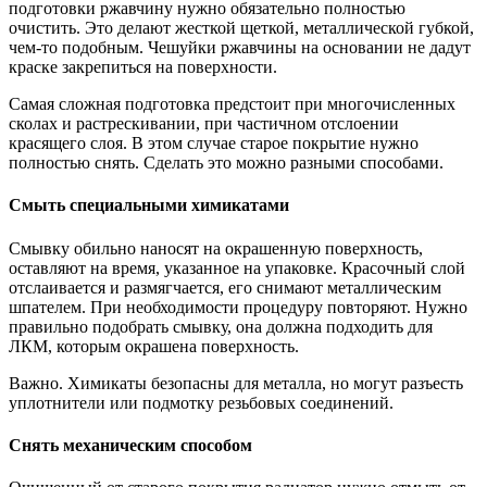
подготовки ржавчину нужно обязательно полностью
очистить. Это делают жесткой щеткой, металлической губкой,
чем-то подобным. Чешуйки ржавчины на основании не дадут
краске закрепиться на поверхности.
Самая сложная подготовка предстоит при многочисленных
сколах и растрескивании, при частичном отслоении
красящего слоя. В этом случае старое покрытие нужно
полностью снять. Сделать это можно разными способами.
Смыть специальными химикатами
Смывку обильно наносят на окрашенную поверхность,
оставляют на время, указанное на упаковке. Красочный слой
отслаивается и размягчается, его снимают металлическим
шпателем. При необходимости процедуру повторяют. Нужно
правильно подобрать смывку, она должна подходить для
ЛКМ, которым окрашена поверхность.
Важно. Химикаты безопасны для металла, но могут разъесть
уплотнители или подмотку резьбовых соединений.
Снять механическим способом