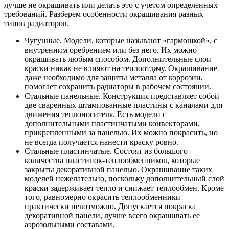
лучше не окрашивать или делать это с учетом определенных
требований. Разберем особенности окрашивания разных
типов радиаторов.
Чугунные. Модели, которые называют «гармошкой», с
внутренним оребрением или без него. Их можно
окрашивать любым способом. Дополнительные слои
краски никак не влияют на теплоотдачу. Окрашивание
даже необходимо для защиты металла от коррозии,
помогает сохранить радиаторы в рабочем состоянии.
Стальные панельные. Конструкция представляет собой
две сваренных штампованные пластины с каналами для
движения теплоносителя. Есть модели с
дополнительными пластинчатыми конвекторами,
прикрепленными за панелью. Их можно покрасить, но
не всегда получается нанести краску ровно.
Стальные пластинчатые. Состоят из большого
количества пластинок-теплообменников, которые
закрыты декоративной панелью. Окрашивание таких
моделей нежелательно, поскольку дополнительный слой
краски задерживает тепло и снижает теплообмен. Кроме
того, равномерно окрасить теплообменники
практически невозможно. Допускается покраска
декоративной панели, лучше всего окрашивать ее
аэрозольными составами.