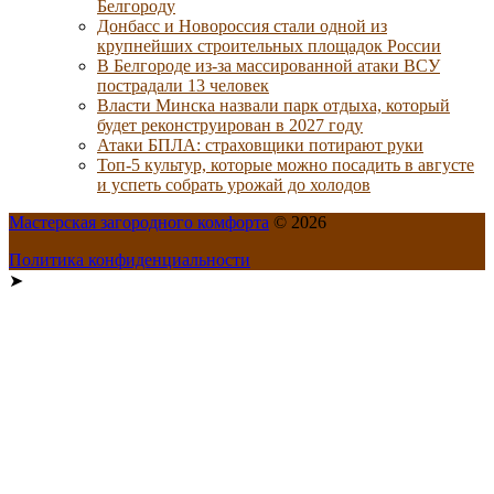
Белгороду
Донбасс и Новороссия стали одной из
крупнейших строительных площадок России
В Белгороде из-за массированной атаки ВСУ
пострадали 13 человек
Власти Минска назвали парк отдыха, который
будет реконструирован в 2027 году
Атаки БПЛА: страховщики потирают руки
Топ-5 культур, которые можно посадить в августе
и успеть собрать урожай до холодов
Мастерская загородного комфорта
© 2026
Политика конфиденциальности
➤