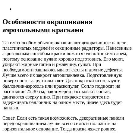
Особенности окрашивания
аэрозольными красками
Таким способом обычно окрашивают декоративные панели
пластинчатых моделей и секционные радиаторы. Нанесенные
аэрозольным способом краски ложатся очень тонким слоем,
поэтому основание нужно хорошо подготовить. Его моют,
убирают жирные пятна и ржавчину, сушат. При
необходимости зашпаклевывают сколы и другие дефекты.
Лучше всего их закроет автошпаклевка. Подготовленную
поверхность загрунтовывают. Для покраски используют
баллончик-аэрозоль или краскопульт. Сопло подносят на
расстояние 25-30 см, равномерно распыляют состав,
двигаются сверху вниз. При покраске стараются не
задерживать баллончик на одном месте, иначе здесь будет
наплыв.
Совет. Если есть такая возможность, декоративные панели
перед окрашиванием лучше всего снять и положить на
горизонтальное основание. Тогда краска ляжет ровнее.