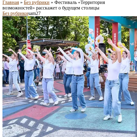
Главная
»
Без рубрики
»
Фестиваль «Территория
возможностей» расскажет о будущем столицы
Без рубрики
sam27