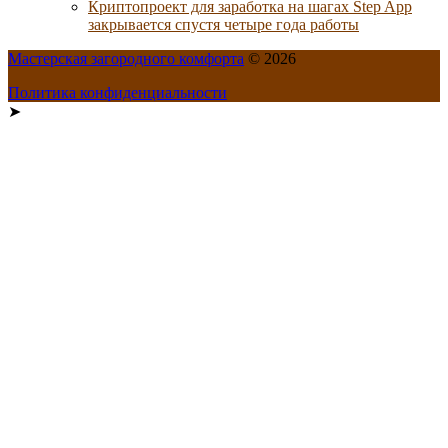
Криптопроект для заработка на шагах Step App
закрывается спустя четыре года работы
Мастерская загородного комфорта
© 2026
Политика конфиденциальности
➤