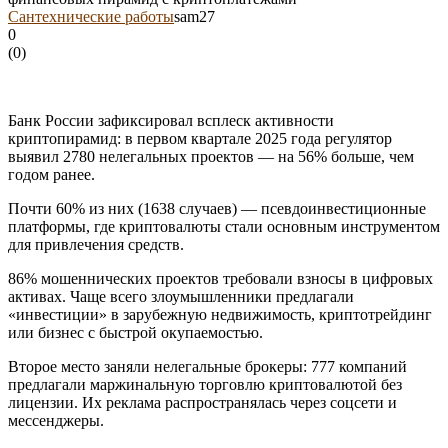
Сантехнические работы
sam27
0
(
0
)
Банк России зафиксировал всплеск активности
криптопирамид: в первом квартале 2025 года регулятор
выявил 2780 нелегальных проектов — на 56% больше, чем
годом ранее.
Почти 60% из них (1638 случаев) — псевдоинвестиционные
платформы, где криптовалюты стали основным инструментом
для привлечения средств.
86% мошеннических проектов требовали взносы в цифровых
активах. Чаще всего злоумышленники предлагали
«инвестиции» в зарубежную недвижимость, криптотрейдинг
или бизнес с быстрой окупаемостью.
Второе место заняли нелегальные брокеры: 777 компаний
предлагали маржинальную торговлю криптовалютой без
лицензии. Их реклама распространялась через соцсети и
мессенджеры.