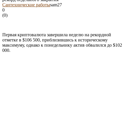
Сантехнические работы
sam27
0
(
0
)
Первая криптовалюта завершила неделю на рекордной
отметке в $106 500, приблизившись к историческому
максимуму, однако к понедельнику актив обвалился до $102
000.