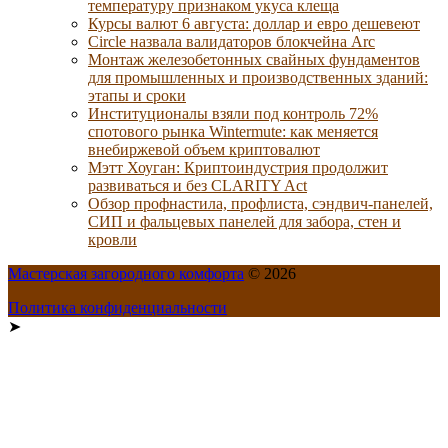
температуру признаком укуса клеща
Курсы валют 6 августа: доллар и евро дешевеют
Circle назвала валидаторов блокчейна Arc
Монтаж железобетонных свайных фундаментов
для промышленных и производственных зданий:
этапы и сроки
Институционалы взяли под контроль 72%
спотового рынка Wintermute: как меняется
внебиржевой объем криптовалют
Мэтт Хоуган: Криптоиндустрия продолжит
развиваться и без CLARITY Act
Обзор профнастила, профлиста, сэндвич-панелей,
СИП и фальцевых панелей для забора, стен и
кровли
Мастерская загородного комфорта
© 2026
Политика конфиденциальности
➤