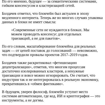
По его мнению, будущее — за семантическими системами,
гибким консенсусом и кластеризацией сетей.
Болдачев отметил, что блокчейн был актуален в эпоху
медленного интернета. Теперь же во многих случаях упаковка
данных в блоки не имеет смысла:
«Современные сети не нуждаются в блоках. Мы
можем проводить консенсус для отдельных
транзакций, а не для пакетов».
По его словам, масштабирование блокчейна для реальных
задач — от цепей поставок до голосований — невозможно,
что подтвердили провалы проектов 2017–2019 годов.
Болдачев также раскритиковал «фетишизацию
децентрализации», отметив, что многим процессам
достаточно изолированных кластеров, а ненужные
транзакции и вовсе можно игнорировать. Он считает, что
индустрия так и не интегрировалась в реальную экономику,
превратившись в «обмен фантиками».
В будущем, уверен философ, блокчейн уступит место
системам автоматизации, где код, ИИ и криптография — это
инструменты, а не догмы.