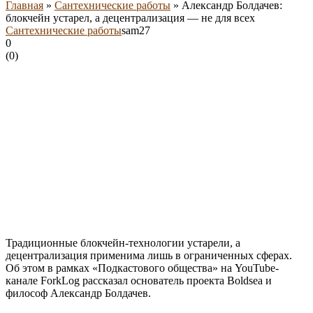
Главная
»
Сантехнические работы
»
Александр Болдачев:
блокчейн устарел, а децентрализация — не для всех
Сантехнические работы
sam27
0
(
0
)
Традиционные блокчейн-технологии устарели, а
децентрализация применима лишь в ограниченных сферах.
Об этом в рамках «Подкастового общества» на YouTube-
канале ForkLog рассказал основатель проекта Boldsea и
философ Александр Болдачев.