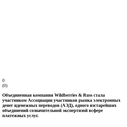
0
(
0
)
Объединенная компания Wildberries & Russ стала
участником Ассоциации участников рынка электронных
денег иденежных переводов (АЭД), одного изстарейших
объединений созначительной экспертизой всфере
платежных услуг.