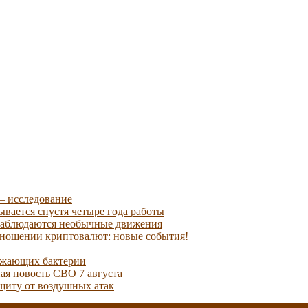
— исследование
ывается спустя четыре года работы
наблюдаются необычные движения
отношении криптовалют: новые события!
ожающих бактерии
ая новость СВО 7 августа
ащиту от воздушных атак