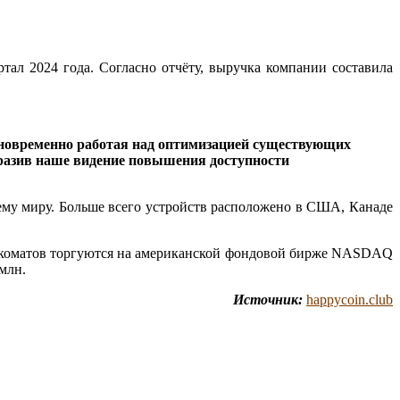
тал 2024 года. Согласно отчёту, выручка компании составила
одновременно работая над оптимизацией существующих
тразив наше видение повышения доступности
ему миру. Больше всего устройств расположено в США, Канаде
банкоматов торгуются на американской фондовой бирже NASDAQ
млн.
Источник:
happycoin.club