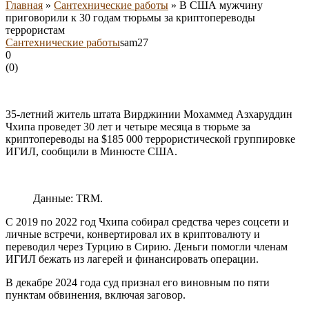
Главная
»
Сантехнические работы
»
В США мужчину
приговорили к 30 годам тюрьмы за криптопереводы
террористам
Сантехнические работы
sam27
0
(
0
)
35-летний житель штата Вирджинии Мохаммед Азхаруддин
Чхипа проведет 30 лет и четыре месяца в тюрьме за
криптопереводы на $185 000 террористической группировке
ИГИЛ, сообщили в Минюсте США.
Данные: TRM.
С 2019 по 2022 год Чхипа собирал средства через соцсети и
личные встречи, конвертировал их в криптовалюту и
переводил через Турцию в Сирию. Деньги помогли членам
ИГИЛ бежать из лагерей и финансировать операции.
В декабре 2024 года суд признал его виновным по пяти
пунктам обвинения, включая заговор.