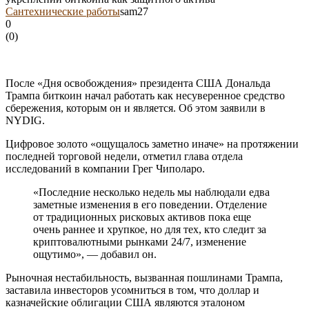
Сантехнические работы
sam27
0
(
0
)
После «Дня освобождения» президента США Дональда
Трампа биткоин начал работать как несуверенное средство
сбережения, которым он и является. Об этом заявили в
NYDIG.
Цифровое золото «ощущалось заметно иначе» на протяжении
последней торговой недели, отметил глава отдела
исследований в компании Грег Чиполаро.
«Последние несколько недель мы наблюдали едва
заметные изменения в его поведении. Отделение
от традиционных рисковых активов пока еще
очень раннее и хрупкое, но для тех, кто следит за
криптовалютными рынками 24/7, изменение
ощутимо», — добавил он.
Рыночная нестабильность, вызванная пошлинами Трампа,
заставила инвесторов усомниться в том, что доллар и
казначейские облигации США являются эталоном