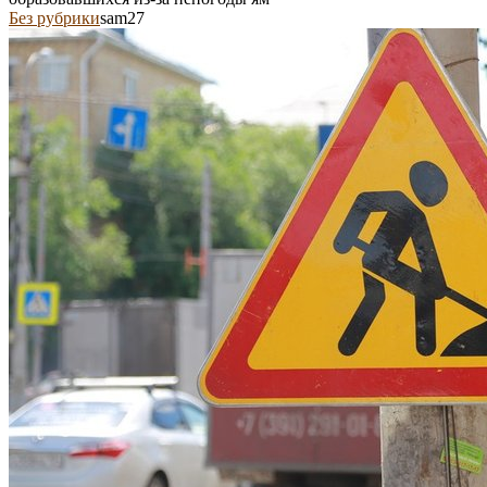
Без рубрики
sam27