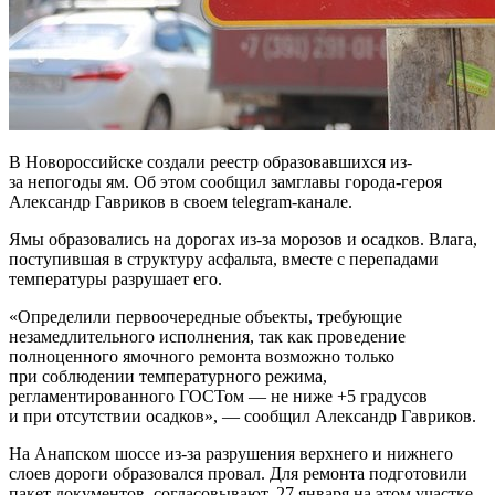
В Новороссийске создали реестр образовавшихся из-
за непогоды ям. Об этом сообщил замглавы города-героя
Александр Гавриков в своем telegram-канале.
Ямы образовались на дорогах из-за морозов и осадков. Влага,
поступившая в структуру асфальта, вместе с перепадами
температуры разрушает его.
«Определили первоочередные объекты, требующие
незамедлительного исполнения, так как проведение
полноценного ямочного ремонта возможно только
при соблюдении температурного режима,
регламентированного ГОСТом — не ниже +5 градусов
и при отсутствии осадков», — сообщил Александр Гавриков.
На Анапском шоссе из-за разрушения верхнего и нижнего
слоев дороги образовался провал. Для ремонта подготовили
пакет документов, согласовывают. 27 января на этом участке