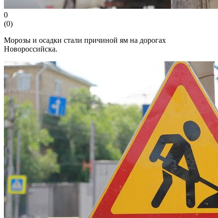
0
(
0
)
Морозы и осадки стали причиной ям на дорогах
Новороссийска.