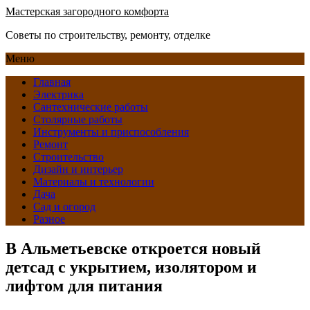
Мастерская загородного комфорта
Советы по строительству, ремонту, отделке
Меню
Главная
Электрика
Сантехнические работы
Столярные работы
Инструменты и приспособления
Ремонт
Строительство
Дизайн и интерьер
Материалы и технологии
Дача
Сад и огород
Разное
В Альметьевске откроется новый
детсад с укрытием, изолятором и
лифтом для питания