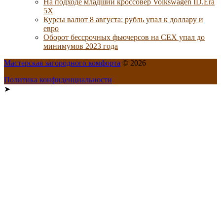
На подходе младший кроссовер Volkswagen ID.Era
5X
Курсы валют 8 августа: рубль упал к доллару и
евро
Оборот бессрочных фьючерсов на CEX упал до
минимумов 2023 года
Мастерская загородного комфорта
© 2026
Политика конфиденциальности
➤