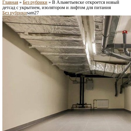
Главная
»
Без рубрики
»
В Альметьевске откроется новый
детсад с укрытием, изолятором и лифтом для питания
Без рубрики
sam27