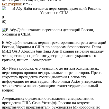
Без рубрики
sam27
0
(
0
)
В Абу-Даби началась первая трехсторонняя встреча делегаций
России, Украины и США по вопросам безопасности. Глава
МИД ОАЭ Абдулла бин Заид Аль Нахайян выразил надежду,
что переговоры приблизят урегулирование украинского
кризиса, пишет "Коммерсант".
Sky News сообщал, что незадолго до начала официальных
переговоров прошли неформальные встречи сторон. Пресс-
секретарь президента России Дмитрий Песков эту
информацию не подтвердил. Источники Axios утверждали,
что ключевым на консультациях станет территориальный
вопрос.
Американскую делегацию возглавляет спецпосланник
президента США Стив Уиткофф. Россию на встрече
представляют представители руководства Минобороны во