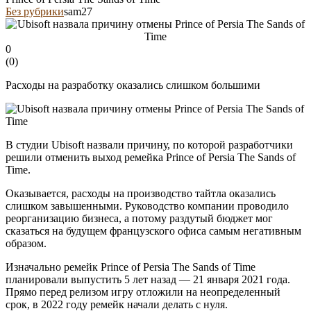
Без рубрики
sam27
0
(
0
)
Расходы на разработку оказались слишком большими
В студии Ubisoft назвали причину, по которой разработчики
решили отменить выход ремейка Prince of Persia The Sands of
Time.
Оказывается, расходы на производство тайтла оказались
слишком завышенными. Руководство компании проводило
реорганизацию бизнеса, а потому раздутый бюджет мог
сказаться на будущем французского офиса самым негативным
образом.
Изначально ремейк Prince of Persia The Sands of Time
планировали выпустить 5 лет назад — 21 января 2021 года.
Прямо перед релизом игру отложили на неопределенный
срок, в 2022 году ремейк начали делать с нуля.