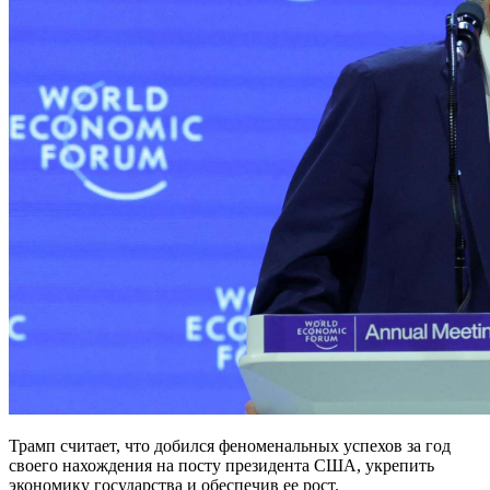
Трамп считает, что добился феноменальных успехов за год
своего нахождения на посту президента США, укрепить
экономику государства и обеспечив ее рост.