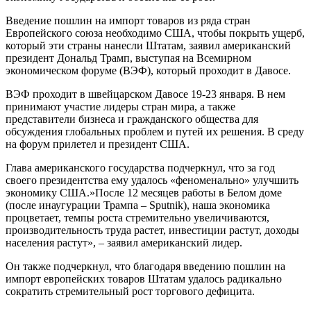
Введение пошлин на импорт товаров из ряда стран
Европейского союза необходимо США, чтобы покрыть ущерб,
который эти страны нанесли Штатам, заявил американский
президент Дональд Трамп, выступая на Всемирном
экономическом форуме (ВЭФ), который проходит в Давосе.
ВЭФ проходит в швейцарском Давосе 19-23 января. В нем
принимают участие лидеры стран мира, а также
представители бизнеса и гражданского общества для
обсуждения глобальных проблем и путей их решения. В среду
на форум прилетел и президент США.
Глава американского государства подчеркнул, что за год
своего президентства ему удалось «феноменально» улучшить
экономику США.»После 12 месяцев работы в Белом доме
(после инаугурации Трампа – Sputnik), наша экономика
процветает, темпы роста стремительно увеличиваются,
производительность труда растет, инвестиции растут, доходы
населения растут», – заявил американский лидер.
Он также подчеркнул, что благодаря введению пошлин на
импорт европейских товаров Штатам удалось радикально
сократить стремительный рост торгового дефицита.