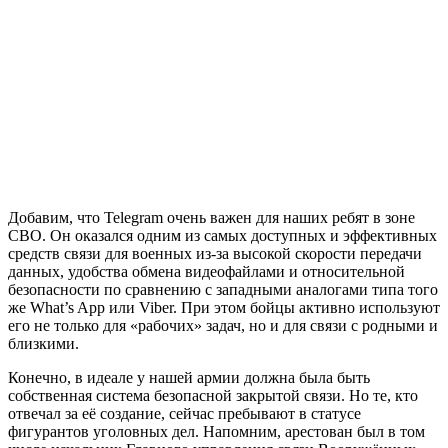
Добавим, что Telegram очень важен для наших ребят в зоне
СВО. Он оказался одним из самых доступных и эффективных
средств связи для военных из-за высокой скорости передачи
данных, удобства обмена видеофайлами и относительной
безопасности по сравнению с западными аналогами типа того
же What’s App или Viber. При этом бойцы активно используют
его не только для «рабочих» задач, но и для связи с родными и
близкими.
Конечно, в идеале у нашей армии должна была быть
собственная система безопасной закрытой связи. Но те, кто
отвечал за её создание, сейчас пребывают в статусе
фигурантов уголовных дел. Напомним, арестован был в том