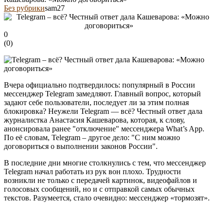
Без рубрики
sam27
0
(
0
)
Вчера официально подтвердилось: популярный в России
мессенджер Telegram замедляют. Главный вопрос, который
задают себе пользователи, последует ли за этим полная
блокировка? Неужели Telegram — всё? Честный ответ дала
журналистка Анастасия Кашеварова, которая, к слову,
анонсировала ранее "отключение" мессенджера What’s App.
По её словам, Telegram – другое дело: "С ним можно
договориться о выполнении законов России".
В последние дни многие столкнулись с тем, что мессенджер
Telegram начал работать из рук вон плохо. Трудности
возникли не только с передачей картинок, видеофайлов и
голосовых сообщений, но и с отправкой самых обычных
текстов. Разумеется, стало очевидно: мессенджер «тормозят».