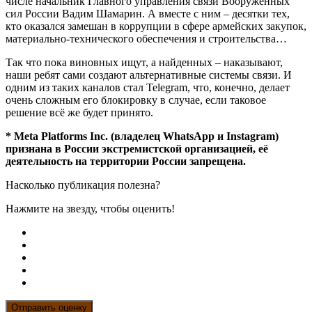
числе начальник Главного управления связи Вооружённых
сил России Вадим Шамарин. А вместе с ним – десятки тех,
кто оказался замешан в коррупции в сфере армейских закупок,
материально-технического обеспечения и строительства…
Так что пока виновных ищут, а найденных – наказывают,
наши ребят сами создают альтернативные системы связи. И
одним из таких каналов стал Telegram, что, конечно, делает
очень сложным его блокировку в случае, если таковое
решение всё же будет принято.
* Meta Platforms Inc. (владелец WhatsApp и Instagram)
признана в России экстремистской организацией, её
деятельность на территории России запрещена.
Насколько публикация полезна?
Нажмите на звезду, чтобы оценить!
Отправить оценку