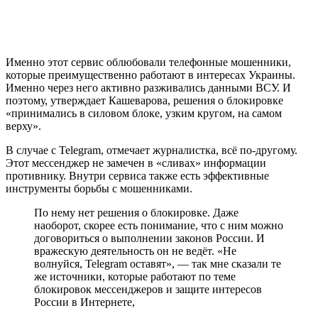
Именно этот сервис облюбовали телефонные мошенники,
которые преимущественно работают в интересах Украины.
Именно через него активно разживались данными ВСУ. И
поэтому, утверждает Кашеварова, решения о блокировке
«принимались в силовом блоке, узким кругом, на самом
верху».
В случае с Telegram, отмечает журналистка, всё по-другому.
Этот мессенджер не замечен в «сливах» информации
противнику. Внутри сервиса также есть эффективные
инструменты борьбы с мошенниками.
По нему нет решения о блокировке. Даже
наоборот, скорее есть понимание, что с ним можно
договориться о выполнении законов России. И
вражескую деятельность он не ведёт. «Не
волнуйся, Telegram оставят», — так мне сказали те
же источники, которые работают по теме
блокировок мессенджеров и защите интересов
России в Интернете,