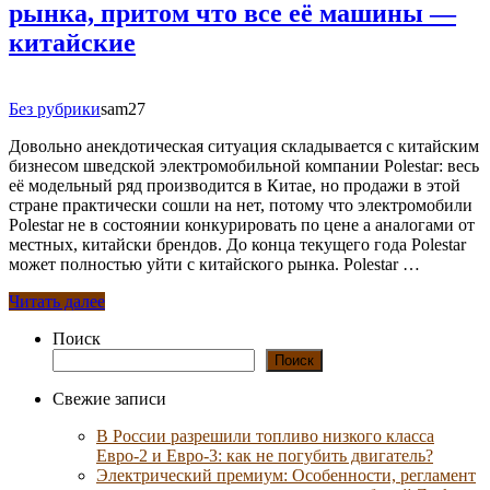
рынка, притом что все её машины —
китайские
Без рубрики
sam27
Довольно анекдотическая ситуация складывается с китайским
бизнесом шведской электромобильной компании Polestar: весь
её модельный ряд производится в Китае, но продажи в этой
стране практически сошли на нет, потому что электромобили
Polestar не в состоянии конкурировать по цене а аналогами от
местных, китайски брендов. До конца текущего года Polestar
может полностью уйти с китайского рынка. Polestar …
Читать далее
Поиск
Поиск
Свежие записи
В России разрешили топливо низкого класса
Евро-2 и Евро-3: как не погубить двигатель?
Электрический премиум: Особенности, регламент