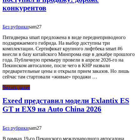
конкурентов
Без рубрики
sam27
Пятидверка smart предложена в виде переднеприводного
подзаряжаемого гибрида. На выбор доступны три
комплектации. Сертификат крупного лифтбека smart #6
внесли в базу китайского Минпрома еще в декабре прошлого
года. Публичную премьеру провели в апреле 2026-го на
Пекинском автосалоне, после чего в КНР назвали
предварительные цены и открыли прием заказов. Но лишь
сейчас там стартовали «живые» продажи …
Читать далее
Exeed представил модели Exlantix ES
GT и EX9 на Auto China 2026
Без рубрики
sam27
В рамках 19-го Пекинского международного автосалона