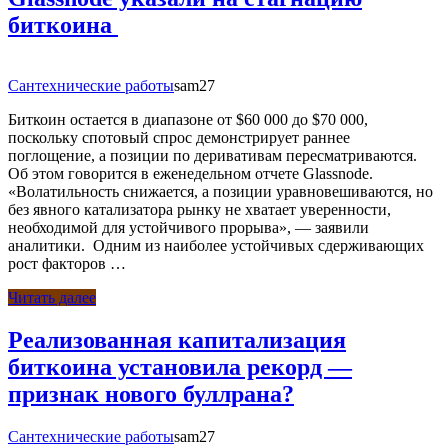
биткоина
Сантехнические работы
sam27
Биткоин остается в диапазоне от $60 000 до $70 000,
поскольку спотовый спрос демонстрирует раннее
поглощение, а позиции по деривативам пересматриваются.
Об этом говорится в еженедельном отчете Glassnode.
«Волатильность снижается, а позиции уравновешиваются, но
без явного катализатора рынку не хватает уверенности,
необходимой для устойчивого прорыва», — заявили
аналитики. Одним из наиболее устойчивых сдерживающих
рост факторов …
Читать далее
Реализованная капитализация
биткоина установила рекорд —
признак нового буллрана?
Сантехнические работы
sam27