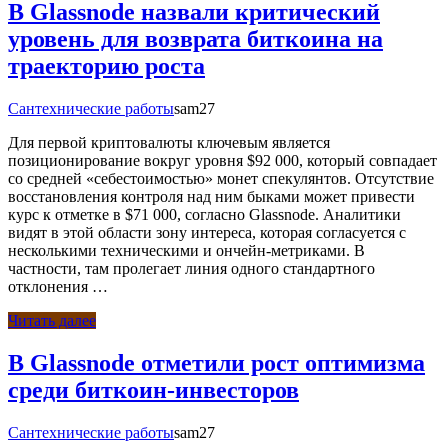
В Glassnode назвали критический
уровень для возврата биткоина на
траекторию роста
Сантехнические работы
sam27
Для первой криптовалюты ключевым является
позиционирование вокруг уровня $92 000, который совпадает
со средней «себестоимостью» монет спекулянтов. Отсутствие
восстановления контроля над ним быками может привести
курс к отметке в $71 000, согласно Glassnode. Аналитики
видят в этой области зону интереса, которая согласуется с
несколькими техническими и ончейн-метриками. В
частности, там пролегает линия одного стандартного
отклонения …
Читать далее
В Glassnode отметили рост оптимизма
среди биткоин-инвесторов
Сантехнические работы
sam27