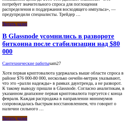
потребует значительного спроса для поглощения
распределения и поддержания восходящего импульса», —
предупредили специалисты. Трейдер …
Читать далее
В Glassnode усомнились в развороте
биткоина после стабилизации над $80
000
Сантехнические работы
sam27
Хотя первая криптовалюта удержалась выше области спроса в
районе $76 000-80 000, несколько ончейн-метрик указывают,
что это «ралли надежды» в рамках даунтренда, а не разворот.
К такому выводу пришли в Glassnode. Согласно аналитикам, в
указанном диапазоне первая криптовалюта торгуется с конца
февраля. Каждая распродажа в направлении минимумов
сопровождалась быстрым восстановлением, что говорит о
наличии сильного …
Читать далее