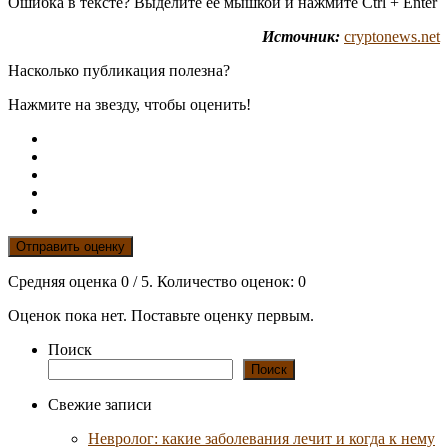
Ошибка в тексте? Выделите её мышкой и нажмите Ctrl + Enter
Источник:
cryptonews.net
Насколько публикация полезна?
Нажмите на звезду, чтобы оценить!
Отправить оценку
Средняя оценка
0
/ 5. Количество оценок:
0
Оценок пока нет. Поставьте оценку первым.
Поиск
Поиск
Свежие записи
Невролог: какие заболевания лечит и когда к нему