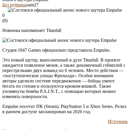
Без рубрики
sam27
0
(
0
)
Новинка напоминает Titanfall
Студия 1047 Games официально представила Empulse.
Это новый шутер, выполненный в духе Titanfall. В проекте
ожидается появление мехов, а также динамичный геймплей с
перестрелками двух команд по 6 человек. Место действия —
«постутопические улицы Фрихолда». Особое внимание
авторы уделили системе передвижения — бойцы умеют
бегать по стенам и пользуются крюком-кошкой. Также
упомянуты бомбы P.A.I.N.T., с помощью которых можно
изменять поверхности.
Empulse посетит ПК (Steam), PlayStation 5 и Xbox Series. Релиз
в раннем доступе запланирован на 2026 год.
Источник