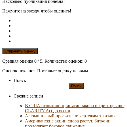
Насколько публикация полезна?
Нажмите на звезду, чтобы оценить!
Отправить оценку
Средняя оценка
0
/ 5. Количество оценок:
0
Оценок пока нет. Поставьте оценку первым.
Поиск
Поиск
Свежие записи
В США отложили принятие закона о крипторынке
CLARITY Act до осени
Алюминиевый профиль по чертежам заказчика
Американские акции снова растут, биткоин
продолжает боковое движение