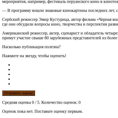
мероприятия, например, фестиваль перуанского кино в киноте
— В программу вошли знаковые кинокартины последних лет, с
Сербский режиссер Эмир Кустурица, автор фильма «Черная кош
где они обсудили вопросы кино, творчества и перспектив разв
Американский режиссер, актер, сценарист и обладатель четыр
примут участие свыше 80 зарубежных представителей из более 
Насколько публикация полезна?
Нажмите на звезду, чтобы оценить!
Отправить оценку
Средняя оценка
0
/ 5. Количество оценок:
0
Оценок пока нет. Поставьте оценку первым.