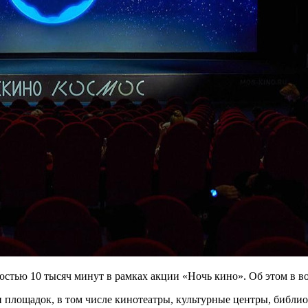
тью 10 тысяч минут в рамках акции «Ночь кино». Об этом в вос
ни площадок, в том числе кинотеатры, культурные центры, библ