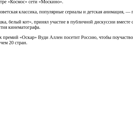
атре «Космос» сети «Москино».
оветская классика, популярные сериалы и детская анимация, —
ка, белый кот», принял участие в публичной дискуссии вместе
ития кинематографа.
ех премий «Оскар» Вуди Аллен посетит Россию, чтобы поучаство
чем 20 стран.