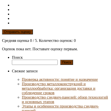
Отправить оценку
Средняя оценка
0
/ 5. Количество оценок:
0
Оценок пока нет. Поставьте оценку первым.
Поиск
Поиск
Свежие записи
Проверка активности: понятие и назначение
Производство металлоконструкций и
металлообработка: организация доставки и
соблюдение сроков
Производство сэндвич-панелей: обзор технологий
и основных этапов
Этапы и особенности производства сэндвич-
панелей