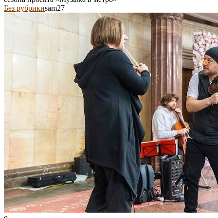
Без рубрики
sam27