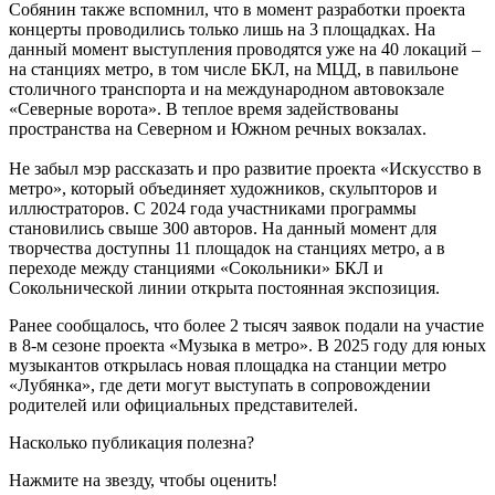
Собянин также вспомнил, что в момент разработки проекта
концерты проводились только лишь на 3 площадках. На
данный момент выступления проводятся уже на 40 локаций –
на станциях метро, в том числе БКЛ, на МЦД, в павильоне
столичного транспорта и на международном автовокзале
«Северные ворота». В теплое время задействованы
пространства на Северном и Южном речных вокзалах.
Не забыл мэр рассказать и про развитие проекта «Искусство в
метро», который объединяет художников, скульпторов и
иллюстраторов. С 2024 года участниками программы
становились свыше 300 авторов. На данный момент для
творчества доступны 11 площадок на станциях метро, а в
переходе между станциями «Сокольники» БКЛ и
Сокольнической линии открыта постоянная экспозиция.
Ранее сообщалось, что более 2 тысяч заявок подали на участие
в 8-м сезоне проекта «Музыка в метро». В 2025 году для юных
музыкантов открылась новая площадка на станции метро
«Лубянка», где дети могут выступать в сопровождении
родителей или официальных представителей.
Насколько публикация полезна?
Нажмите на звезду, чтобы оценить!