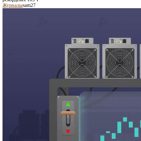
Журналы
sam27