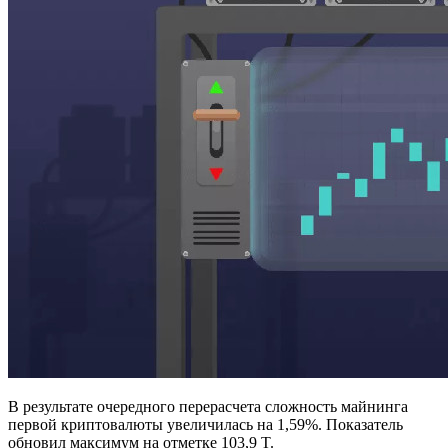
В результате очередного перерасчета сложность майнинга
первой криптовалюты увеличилась на 1,59%. Показатель
обновил максимум на отметке 103,9 T.