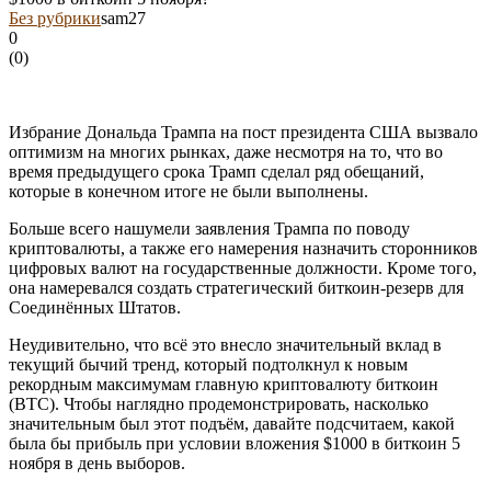
Без рубрики
sam27
0
(
0
)
Избрание Дональда Трампа на пост президента США вызвало
оптимизм на многих рынках, даже несмотря на то, что во
время предыдущего срока Трамп сделал ряд обещаний,
которые в конечном итоге не были выполнены.
Больше всего нашумели заявления Трампа по поводу
криптовалюты, а также его намерения назначить сторонников
цифровых валют на государственные должности. Кроме того,
она намеревался создать стратегический биткоин-резерв для
Соединённых Штатов.
Неудивительно, что всё это внесло значительный вклад в
текущий бычий тренд, который подтолкнул к новым
рекордным максимумам главную криптовалюту биткоин
(BTC). Чтобы наглядно продемонстрировать, насколько
значительным был этот подъём, давайте подсчитаем, какой
была бы прибыль при условии вложения $1000 в биткоин 5
ноября в день выборов.