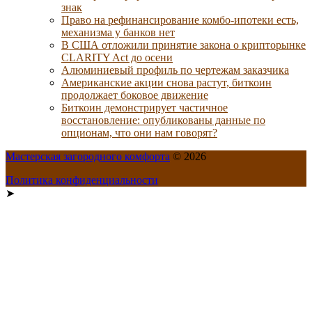
знак
Право на рефинансирование комбо-ипотеки есть,
механизма у банков нет
В США отложили принятие закона о крипторынке
CLARITY Act до осени
Алюминиевый профиль по чертежам заказчика
Американские акции снова растут, биткоин
продолжает боковое движение
Биткоин демонстрирует частичное
восстановление: опубликованы данные по
опционам, что они нам говорят?
Мастерская загородного комфорта
© 2026
Политика конфиденциальности
➤