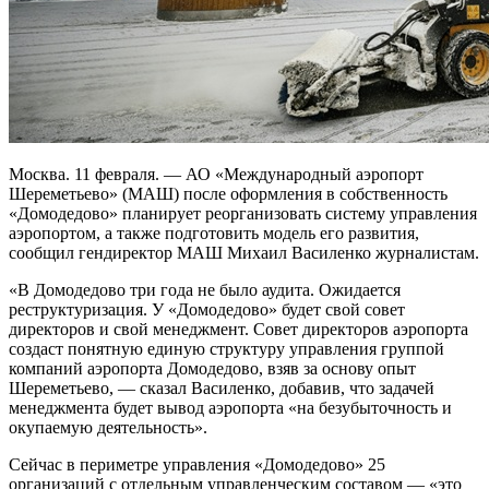
Москва. 11 февраля. — АО «Международный аэропорт
Шереметьево» (МАШ) после оформления в собственность
«Домодедово» планирует реорганизовать систему управления
аэропортом, а также подготовить модель его развития,
сообщил гендиректор МАШ Михаил Василенко журналистам.
«В Домодедово три года не было аудита. Ожидается
реструктуризация. У «Домодедово» будет свой совет
директоров и свой менеджмент. Совет директоров аэропорта
создаст понятную единую структуру управления группой
компаний аэропорта Домодедово, взяв за основу опыт
Шереметьево, — сказал Василенко, добавив, что задачей
менеджмента будет вывод аэропорта «на безубыточность и
окупаемую деятельность».
Сейчас в периметре управления «Домодедово» 25
организаций с отдельным управленческим составом — «это