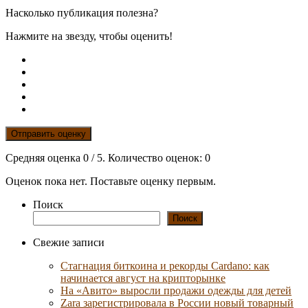
Насколько публикация полезна?
Нажмите на звезду, чтобы оценить!
Отправить оценку
Средняя оценка
0
/ 5. Количество оценок:
0
Оценок пока нет. Поставьте оценку первым.
Поиск
Поиск
Свежие записи
Стагнация биткоина и рекорды Cardano: как
начинается август на крипторынке
На «Авито» выросли продажи одежды для детей
Zara зарегистрировала в России новый товарный