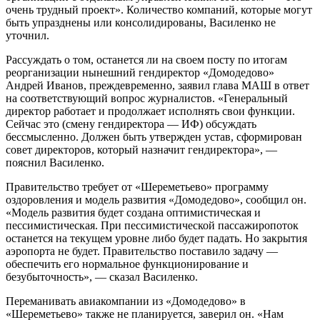
очень трудный проект». Количество компаний, которые могут
быть упразднены или консолидированы, Василенко не
уточнил.
Рассуждать о том, останется ли на своем посту по итогам
реорганизации нынешний гендиректор «Домодедово»
Андрей Иванов, преждевременно, заявил глава МАШ в ответ
на соответствующий вопрос журналистов. «Генеральный
директор работает и продолжает исполнять свои функции.
Сейчас это (смену гендиректора — ИФ) обсуждать
бессмысленно. Должен быть утвержден устав, сформирован
совет директоров, который назначит гендиректора», —
пояснил Василенко.
Правительство требует от «Шереметьево» программу
оздоровления и модель развития «Домодедово», сообщил он.
«Модель развития будет создана оптимистическая и
пессимистическая. При пессимистической пассажиропоток
останется на текущем уровне либо будет падать. Но закрытия
аэропорта не будет. Правительство поставило задачу —
обеспечить его нормальное функционирование и
безубыточность», — сказал Василенко.
Переманивать авиакомпании из «Домодедово» в
«Шереметьево» также не планируется, заверил он. «Нам