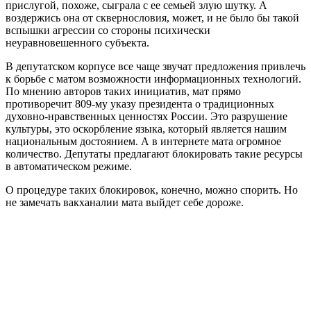
прислугой, похоже, сыграла с ее семьей злую шутку. А
воздержись она от сквернословия, может, и не было бы такой
вспышки агрессии со стороны психически
неуравновешенного субъекта.
В депутатском корпусе все чаще звучат предложения привлечь
к борьбе с матом возможности информационных технологий.
По мнению авторов таких инициатив, мат прямо
противоречит 809-му указу президента о традиционных
духовно-нравственных ценностях России. Это разрушение
культуры, это оскорбление языка, который является нашим
национальным достоянием. А в интернете мата огромное
количество. Депутаты предлагают блокировать такие ресурсы
в автоматическом режиме.
О процедуре таких блокировок, конечно, можно спорить. Но
не замечать вакханалии мата выйдет себе дороже.