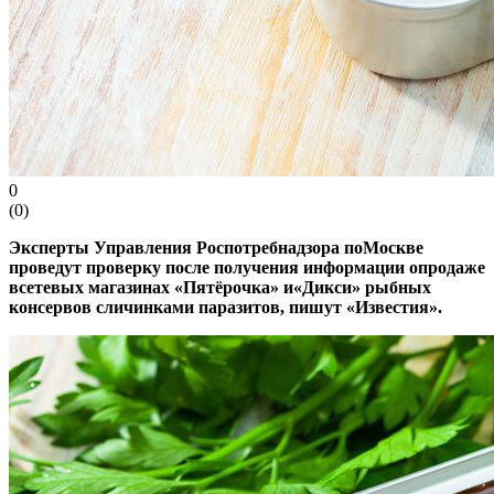
0
(
0
)
Эксперты Управления Роспотребнадзора поМоскве
проведут проверку после получения информации опродаже
всетевых магазинах «Пятёрочка» и«Дикси» рыбных
консервов сличинками паразитов, пишут «Известия».