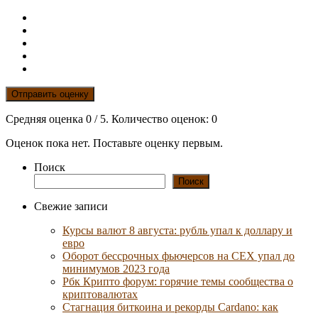
Отправить оценку
Средняя оценка
0
/ 5. Количество оценок:
0
Оценок пока нет. Поставьте оценку первым.
Поиск
Поиск
Свежие записи
Курсы валют 8 августа: рубль упал к доллару и
евро
Оборот бессрочных фьючерсов на CEX упал до
минимумов 2023 года
Рбк Крипто форум: горячие темы сообщества о
криптовалютах
Стагнация биткоина и рекорды Cardano: как