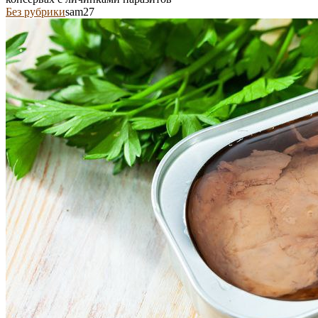
Без рубрики
sam27