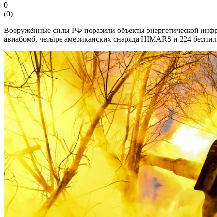
0
(
0
)
Вооружённые силы РФ поразили объекты энергетической инфра
авиабомб, четыре американских снаряда HIMARS и 224 беспил