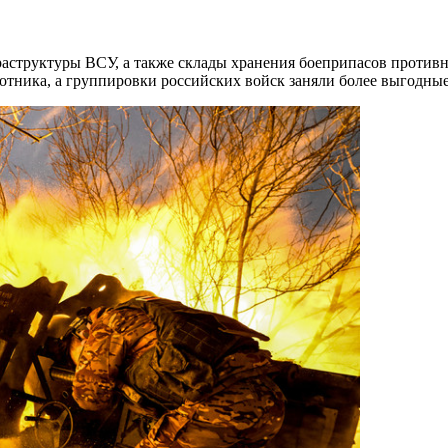
структуры ВСУ, а также склады хранения боеприпасов противн
отника, а группировки российских войск заняли более выгодны