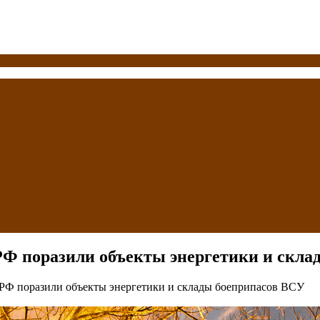
РФ поразили объекты энергетики и скл
 РФ поразили объекты энергетики и склады боеприпасов ВСУ