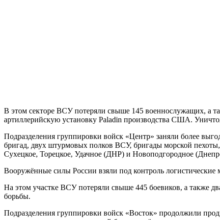
В этом секторе ВСУ потеряли свыше 145 военнослужащих, а т
артиллерийскую установку Paladin производства США. Уничтож
Подразделения группировки войск «Центр» заняли более выго
бригад, двух штурмовых полков ВСУ, бригады морской пехоты,
Сухецкое, Торецкое, Удачное (ДНР) и Новоподгородное (Днепро
Вооружённые силы России взяли под контроль логистические
На этом участке ВСУ потеряли свыше 445 боевиков, а также д
борьбы.
Подразделения группировки войск «Восток» продолжили прод