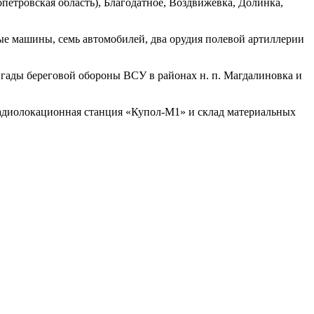
етровская область), Благодатное, Воздвижевка, Долинка,
ые машины, семь автомобилей, два орудия полевой артиллерии
гады береговой обороны ВСУ в районах н. п. Магдалиновка и
радиолокационная станция «Купол-М1» и склад материальных