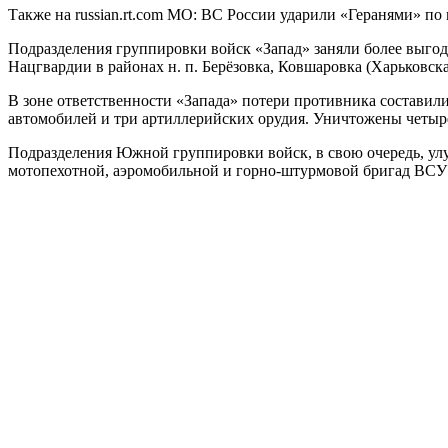
Также на russian.rt.com МО: ВС России ударили «Геранями» по
Подразделения группировки войск «Запад» заняли более выго
Нацгвардии в районах н. п. Берёзовка, Ковшаровка (Харьковс
В зоне ответственности «Запада» потери противника составили
автомобилей и три артиллерийских орудия. Уничтожены четыре
Подразделения Южной группировки войск, в свою очередь, у
мотопехотной, аэромобильной и горно-штурмовой бригад ВСУ в