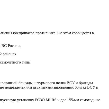
ранения боеприпасов противника. Об этом сообщается в
к ВС России.
2 районах.
самолётного типа.
зированной бригады, штурмового полка ВСУ и бригады
ение подразделениям двух механизированных бригад ВСУ и
ю пусковую установку РСЗО MLRS и две 155-мм самоходные