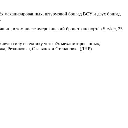
ёх механизированных, штурмовой бригад ВСУ и двух бригад
.
шин, в том числе американский бронетранспортёр Stryker, 25
живую силу и технику четырёх механизированных,
ка, Резниковка, Славянск и Степановка (ДНР).