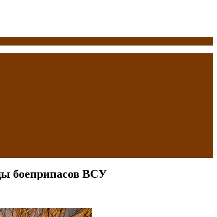
ады боеприпасов ВСУ