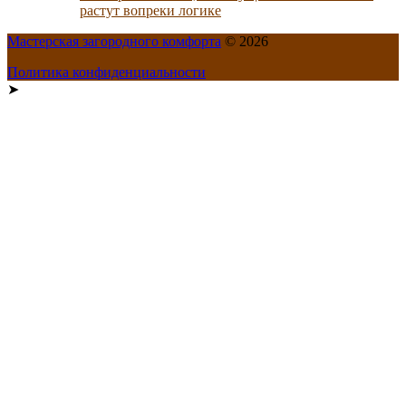
растут вопреки логике
Мастерская загородного комфорта
© 2026
Политика конфиденциальности
➤