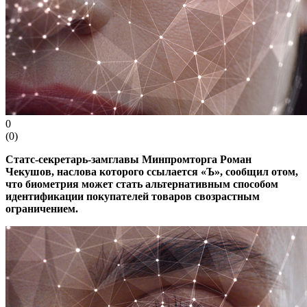
0
(
0
)
Статс-секретарь-замглавы
Минпромторга Роман
Чекушов, наслова которого ссылается «Ъ», сообщил отом,
что биометрия может стать альтернативным способом
идентификации покупателей товаров свозрастным
ограничением.