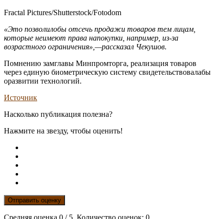
Fractal Pictures/Shutterstock/Fotodom
«Это позволилобы отсечь продажи товаров тем лицам,
которые неимеют права напокупки, например,
из-за
возрастного ограничения»,—
рассказал Чекушов.
Помнению замглавы Минпромторга, реализация товаров
через единую биометрическую систему свидетельствовалабы
оразвитии технологий.
Источник
Насколько публикация полезна?
Нажмите на звезду, чтобы оценить!
Отправить оценку
Средняя оценка
0
/ 5. Количество оценок:
0