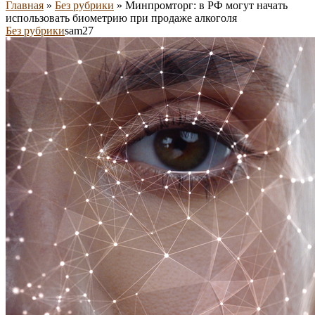
Главная
»
Без рубрики
»
Минпромторг: в РФ могут начать
использовать биометрию при продаже алкоголя
Без рубрики
sam27