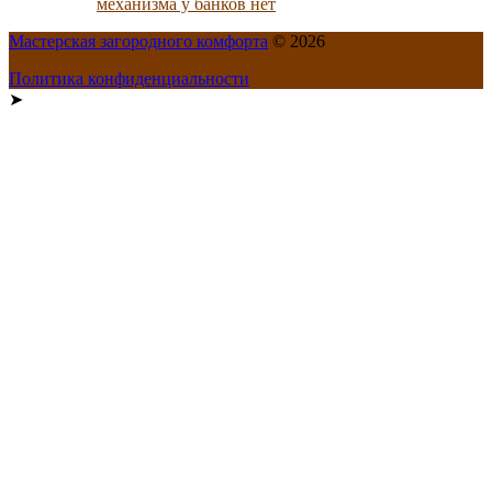
механизма у банков нет
Мастерская загородного комфорта
© 2026
Политика конфиденциальности
➤