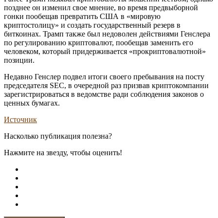
позднее он изменил свое мнение, во время предвыборной
гонки пообещав превратить США в «мировую
криптостолицу» и создать государственный резерв в
биткоинах. Трамп также был недоволен действиями Генслера
по регулированию криптовалют, пообещав заменить его
человеком, который придерживается «прокриптовалютной»
позиции.
Недавно Генслер подвел итоги своего пребывания на посту
председателя SEC, в очередной раз призвав криптокомпании
зарегистрироваться в ведомстве ради соблюдения законов о
ценных бумагах.
Источник
Насколько публикация полезна?
Нажмите на звезду, чтобы оценить!