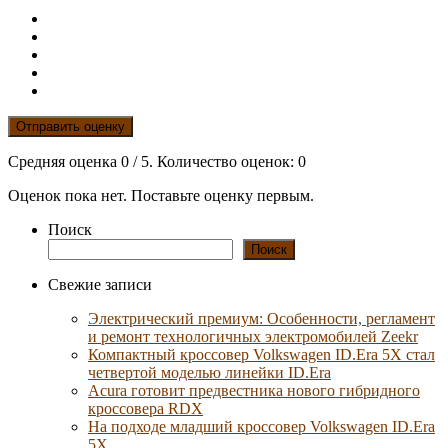
Отправить оценку
Средняя оценка
0
/ 5. Количество оценок:
0
Оценок пока нет. Поставьте оценку первым.
Поиск
Поиск
Свежие записи
Электрический премиум: Особенности, регламент
и ремонт технологичных электромобилей Zeekr
Компактный кроссовер Volkswagen ID.Era 5X стал
четвертой моделью линейки ID.Era
Acura готовит предвестника нового гибридного
кроссовера RDX
На подходе младший кроссовер Volkswagen ID.Era
5X