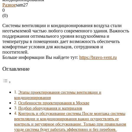
Разное
sam27
0
(
0
)
Системы вентиляции и кондиционирования воздуха стали
неотъемлемой частью любого современного здания. Важность
поддержания оптимального уровня воздухообмена и
температуры в помещениях дает возможность обеспечить
комфортные условия для жильцов, сотрудников и
посетителей.
Больше информации Вы найдете тут:
https://bravo-vent.ru
Оглавление
Этапы проектирования системы вентиляции и
кондиционирования
Особенности проектирования в Москве
Подбор оборудования и материалов
Контроль и обслуживание системы После монтажа системы
вентиляции и кондиционирования важно осуществлять ее
контроль и регулярное обслуживание. Только при правильном
уходе система будет работать эффективно и без перебоев.