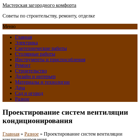
Мастерская загородного комфорта
Советы по строительству, ремонту, отделке
Меню
Главная
Электрика
Сантехнические работы
Столярные работы
Инструменты и приспособления
Ремонт
Строительство
Дизайн и интерьер
Материалы и технологии
Дача
Сад и огород
Разное
Проектирование систем вентиляции
кондиционирования
Главная
»
Разное
»
Проектирование систем вентиляции
кондиционирования