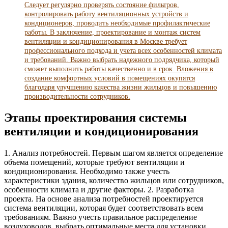
Следует регулярно проверять состояние фильтров,
контролировать работу вентиляционных устройств и
кондиционеров, проводить необходимые профилактические
работы. В заключение, проектирование и монтаж систем
вентиляции и кондиционирования в Москве требует
профессионального подхода и учета всех особенностей климата
и требований. Важно выбрать надежного подрядчика, который
сможет выполнить работы качественно и в срок. Вложения в
создание комфортных условий в помещениях окупятся
благодаря улучшению качества жизни жильцов и повышению
производительности сотрудников.
Этапы проектирования системы
вентиляции и кондиционирования
1. Анализ потребностей. Первым шагом является определение
объема помещений, которые требуют вентиляции и
кондиционирования. Необходимо также учесть
характеристики здания, количество жильцов или сотрудников,
особенности климата и другие факторы. 2. Разработка
проекта. На основе анализа потребностей проектируется
система вентиляции, которая будет соответствовать всем
требованиям. Важно учесть правильное распределение
воздуховодов, выбрать оптимальные места для установки