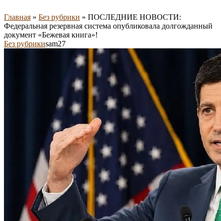
Главная
»
Без рубрики
»
ПОСЛЕДНИЕ НОВОСТИ:
Федеральная резервная система опубликовала долгожданный
документ «Бежевая книга»!
Без рубрики
sam27