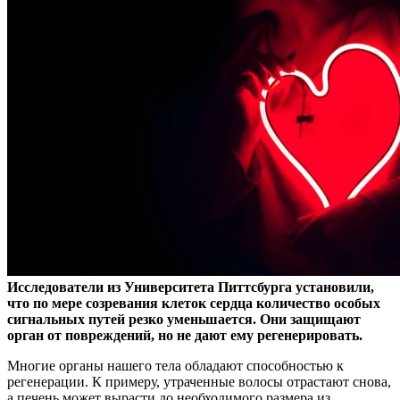
Исследователи из Университета Питтсбурга установили,
что по мере созревания клеток сердца количество особых
сигнальных путей резко уменьшается. Они защищают
орган от повреждений, но не дают ему регенерировать.
Многие органы нашего тела обладают способностью к
регенерации. К примеру, утраченные волосы отрастают снова,
а печень может вырасти до необходимого размера из