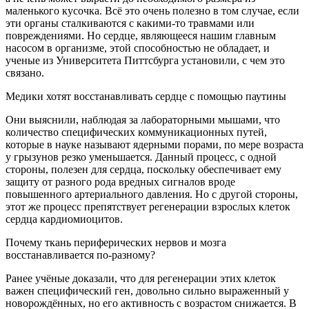
маленького кусочка. Всё это очень полезно в том случае, если
эти органы сталкиваются с какими-то травмами или
повреждениями. Но сердце, являющееся нашим главным
насосом в организме, этой способностью не обладает, и
ученые из Университета Питтсбурга установили, с чем это
связано.
Медики хотят восстанавливать сердце с помощью паутины
Они выяснили, наблюдая за лабораторными мышами, что
количество специфических коммуникационных путей,
которые в науке называют ядерными порами, по мере возраста
у грызунов резко уменьшается. Данный процесс, с одной
стороны, полезен для сердца, поскольку обеспечивает ему
защиту от разного рода вредных сигналов вроде
повышенного артериального давления. Но с другой стороны,
этот же процесс препятствует регенерации взрослых клеток
сердца кардиомиоцитов.
Почему ткань периферических нервов и мозга
восстанавливается по-разному?
Ранее учёные доказали, что для регенерации этих клеток
важен специфический ген, довольно сильно выраженный у
новорождённых, но его активность с возрастом снижается. В