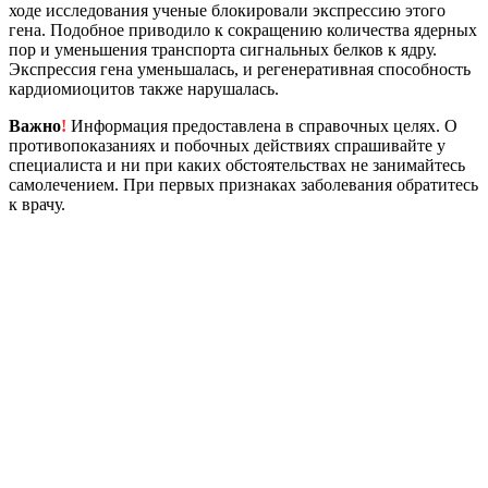
ходе исследования ученые блокировали экспрессию этого
гена. Подобное приводило к сокращению количества ядерных
пор и уменьшения транспорта сигнальных белков к ядру.
Экспрессия гена уменьшалась, и регенеративная способность
кардиомиоцитов также нарушалась.
Важно
!
Информация предоставлена в справочных целях. О
противопоказаниях и побочных действиях спрашивайте у
специалиста и ни при каких обстоятельствах не занимайтесь
самолечением. При первых признаках заболевания обратитесь
к врачу.