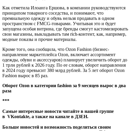
Как отметила Илоанга Ершова, в компании руководствуются
принципом товарного соседства, и понимают, что
премиальную одежду и обувь нельзя продавать в одном
пространством с FMCG-товарами. Учитывая это и будет
запущена особая витрина, где бренды смогут кастомизировать
свои магазины, выкладывать там rich-контент, как, например,
модные показы и прочие материалы.
Кроме того, она сообщила, что Ozon Fashion (бизнес-
направление маркетплейса Ozon, включает ассортимент
одежды, обуви и аксессуаров) планирует увеличить оборот до
1 трлн рублей к 2026 году. По ее словам, оборот направления
в 2024 году превысит 380 млрд рублей. За 5 лет оборот Ozon
Fashion вырос в 85 раз.
Оборот Ozon в категории fashion за 9 месяцев вырос в два
раза
***
Самые интересные новости читайте в нашей группе
в
VKontakte
, а также на канале в
ДЗЕН
.
Больше новостей и возможность поделиться своим