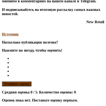
мнением в комментариях на нашем канале в
Telegram
.
И
подписывайтесь
на итоговую рассылку самых важных
новостей.
New Retail
Источник
Насколько публикация полезна?
Нажмите на звезду, чтобы оценить!
Отправить оценку
Средняя оценка
0
/ 5. Количество оценок:
0
Оценок пока нет. Поставьте оценку первым.