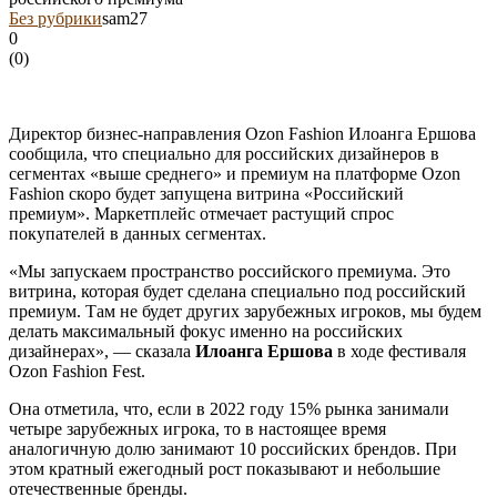
Без рубрики
sam27
0
(
0
)
Директор бизнес-направления Ozon Fashion Илоанга Ершова
сообщила, что специально для российских дизайнеров в
сегментах «выше среднего» и премиум на платформе Ozon
Fashion скоро будет запущена витрина «Российский
премиум». Маркетплейс отмечает растущий спрос
покупателей в данных сегментах.
«Мы запускаем пространство российского премиума. Это
витрина, которая будет сделана специально под российский
премиум. Там не будет других зарубежных игроков, мы будем
делать максимальный фокус именно на российских
дизайнерах», — сказала
Илоанга Ершова
в ходе фестиваля
Ozon Fashion Fest.
Она отметила, что, если в 2022 году 15% рынка занимали
четыре зарубежных игрока, то в настоящее время
аналогичную долю занимают 10 российских брендов. При
этом кратный ежегодный рост показывают и небольшие
отечественные бренды.