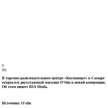
0
(
0
)
В
торгово-развлекательном
центре «Космопорт» в Самаре
открылся двухэтажный магазин O’Stin в новой концепции.
Об этом пишет RIA Moda.
Источник: O′stin