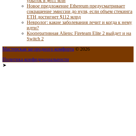
убыток в $611 млн
Новое предложение Ethereum предусматривает
сокращение эмиссии до нуля, если объем стекинга
ETH достигнет $112 млрд
Невролог: какие заболевания лечит и когда к нему
идти?
Кооперативная Aliens: Fireteam Elite 2 выйдет и на
Switch 2
Мастерская загородного комфорта
© 2026
Политика конфиденциальности
➤