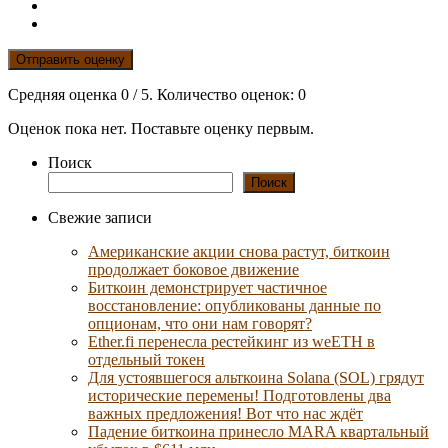
Отправить оценку
Средняя оценка
0
/ 5. Количество оценок:
0
Оценок пока нет. Поставьте оценку первым.
Поиск
Поиск
Свежие записи
Американские акции снова растут, биткоин
продолжает боковое движение
Биткоин демонстрирует частичное
восстановление: опубликованы данные по
опционам, что они нам говорят?
Ether.fi перенесла рестейкинг из weETH в
отдельный токен
Для устоявшегося альткоина Solana (SOL) грядут
исторические перемены! Подготовлены два
важных предложения! Вот что нас ждёт
Падение биткоина принесло MARA квартальный