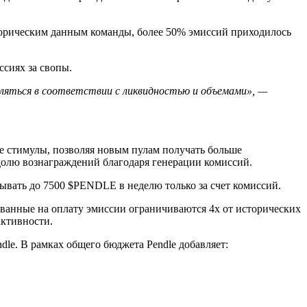
сторическим данным команды, более 50% эмиссий приходилось
ссиях за свопы.
ляться в соответствии с ликвидностью и объемами», —
е стимулы, позволяя новым пулам получать больше
долю вознаграждений благодаря генерации комиссий.
атывать до 7500 $PENDLE в неделю только за счет комиссий.
рованные на оплату эмиссии ограничиваются 4х от исторических
активности.
dle. В рамках общего бюджета Pendle добавляет: