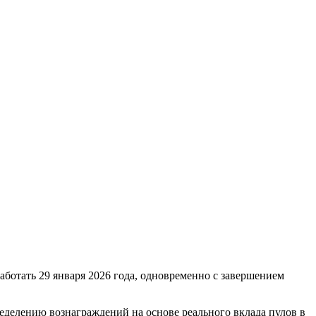
работать 29 января 2026 года, одновременно с завершением
делению вознаграждений на основе реального вклада пулов в