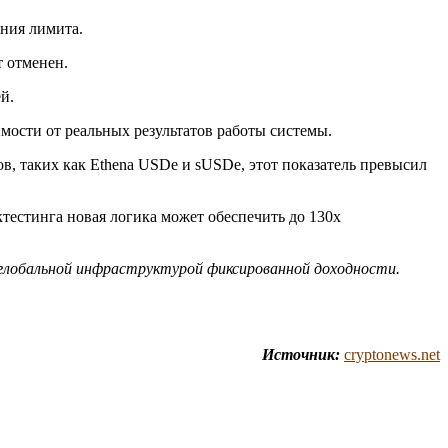
ния лимита.
т отменен.
й.
мости от реальных результатов работы системы.
в, таких как Ethena USDe и sUSDe, этот показатель превысил
ктестинга новая логика может обеспечить до 130х
глобальной инфраструктурой фиксированной доходности.
Источник:
cryptonews.net