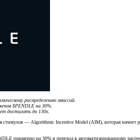
тмическому распределению эмиссий.
окенов $PENDLE на 30%.
ет достигать до 130х.
 стимулов — Algorithmic Incentive Model (AIM), которая начнет 
DLE примерно на 30% и переход к автоматизированному распре