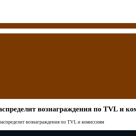
аспределит вознаграждения по TVL и к
распределит вознаграждения по TVL и комиссиям