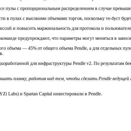
се пулы с пропорциональным распределением в случае превыше
ти в пулах с высокими объемами торгов, поскольку ve-буст буде
иссий и повысить маржинальность для протокола и пользователе
команде предупреждают, что параметры могут меняться в зависи
о объема — 45% от общего объема Pendle, а для отдельных пуло
в.
азработанной для инфраструктуры Pendle v2. По результатам бе
ать планку, работая над тем, чтобы сделать Pendle ведущей 
i Labs) и Spartan Capital инвестировали в Pendle.