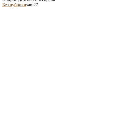
Без рубрики
sam27