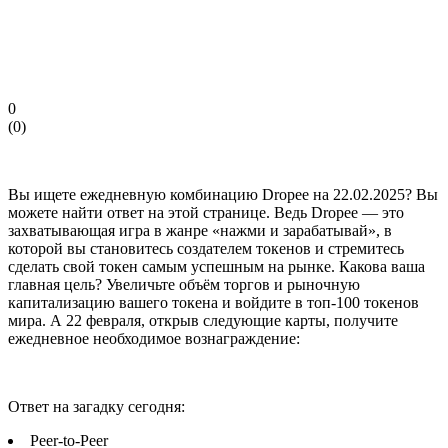
0
(
0
)
Вы ищете ежедневную комбинацию Dropee на 22.02.2025? Вы
можете найти ответ на этой странице. Ведь Dropee — это
захватывающая игра в жанре «нажми и зарабатывай», в
которой вы становитесь создателем токенов и стремитесь
сделать свой токен самым успешным на рынке. Какова ваша
главная цель? Увеличьте объём торгов и рыночную
капитализацию вашего токена и войдите в топ-100 токенов
мира. А 22 февраля, открыв следующие карты, получите
ежедневное необходимое вознаграждение:
Ответ на загадку сегодня:
Peer-to-Peer