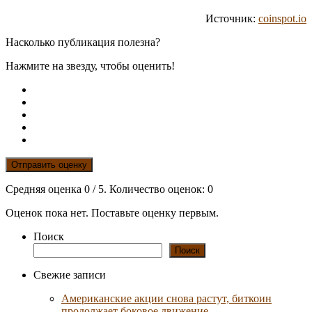
Источник:
coinspot.io
Насколько публикация полезна?
Нажмите на звезду, чтобы оценить!
Отправить оценку
Средняя оценка
0
/ 5. Количество оценок:
0
Оценок пока нет. Поставьте оценку первым.
Поиск
Поиск
Свежие записи
Американские акции снова растут, биткоин
продолжает боковое движение